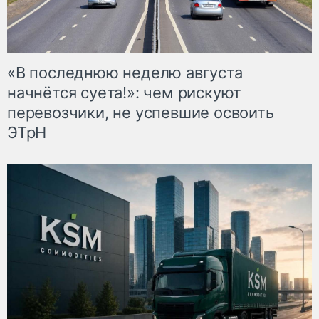
«В последнюю неделю августа
начнётся суета!»: чем рискуют
перевозчики, не успевшие освоить
ЭТрН