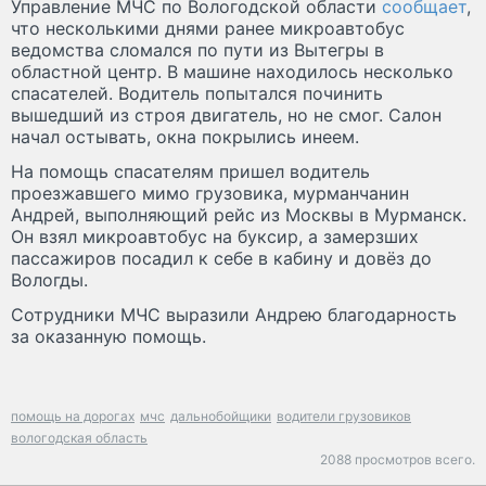
Управление МЧС по Вологодской области
сообщает
,
что несколькими днями ранее микроавтобус
ведомства сломался по пути из Вытегры в
областной центр. В машине находилось несколько
спасателей. Водитель попытался починить
вышедший из строя двигатель, но не смог. Салон
начал остывать, окна покрылись инеем.
На помощь спасателям пришел водитель
проезжавшего мимо грузовика, мурманчанин
Андрей, выполняющий рейс из Москвы в Мурманск.
Он взял микроавтобус на буксир, а замерзших
пассажиров посадил к себе в кабину и довёз до
Вологды.
Сотрудники МЧС выразили Андрею благодарность
за оказанную помощь.
помощь на дорогах
мчс
дальнобойщики
водители грузовиков
вологодская область
2088 просмотров всего.