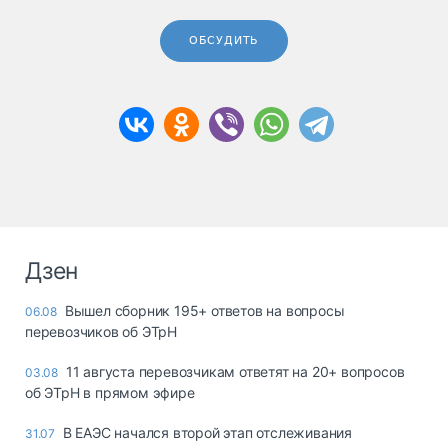
ОБСУДИТЬ
Дзен
Вышел сборник 195+ ответов на вопросы
06.08
перевозчиков об ЭТрН
11 августа перевозчикам ответят на 20+ вопросов
03.08
об ЭТрН в прямом эфире
В ЕАЭС начался второй этап отслеживания
31.07