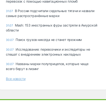
перевозок с помощью навигационных пломб
В России подсчитали седельные тягачи и назвали
31.07
самые распространённые марки
Mash: 153 иностранных фуры застряли в Амурской
31.07
области
Поиск грузов никогда не станет прежним
30.07
Исследование: перевозчики и экспедиторы не
30.07
спешат с внедрением электронных накладных
Названы марки полуприцепов, которые чаще
30.07
всего берут в лизинг
Все новости