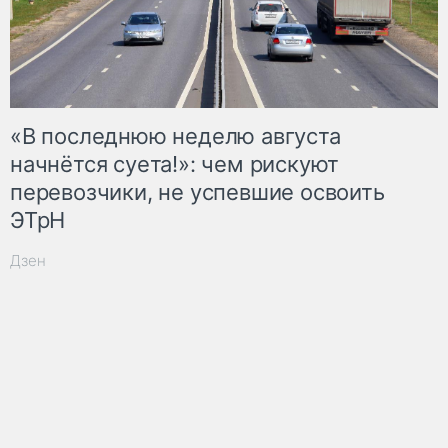
«В последнюю неделю августа
начнётся суета!»: чем рискуют
перевозчики, не успевшие освоить
ЭТрН
Дзен