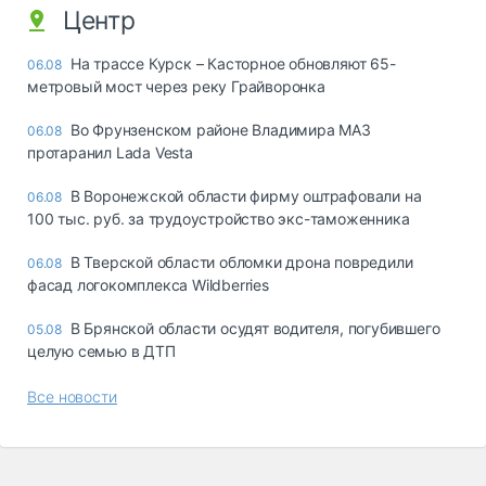
Центр
На трассе Курск – Касторное обновляют 65-
06.08
метровый мост через реку Грайворонка
Во Фрунзенском районе Владимира МАЗ
06.08
протаранил Lada Vesta
В Воронежской области фирму оштрафовали на
06.08
100 тыс. руб. за трудоустройство экс-таможенника
В Тверской области обломки дрона повредили
06.08
фасад логокомплекса Wildberries
В Брянской области осудят водителя, погубившего
05.08
целую семью в ДТП
Все новости