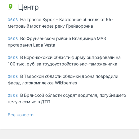
Центр
На трассе Курск – Касторное обновляют 65-
06.08
метровый мост через реку Грайворонка
Во Фрунзенском районе Владимира МАЗ
06.08
протаранил Lada Vesta
В Воронежской области фирму оштрафовали на
06.08
100 тыс. руб. за трудоустройство экс-таможенника
В Тверской области обломки дрона повредили
06.08
фасад логокомплекса Wildberries
В Брянской области осудят водителя, погубившего
05.08
целую семью в ДТП
Все новости