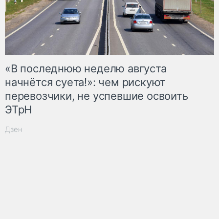
«В последнюю неделю августа
начнётся суета!»: чем рискуют
перевозчики, не успевшие освоить
ЭТрН
Дзен