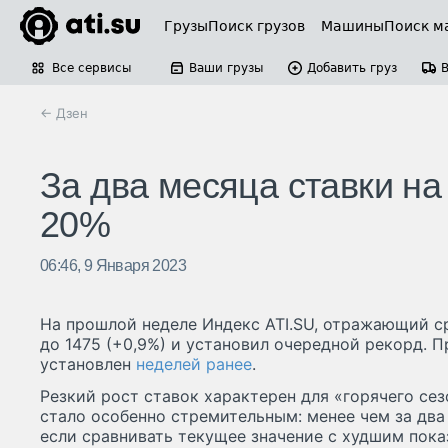
Грузы
Поиск грузов
Машины
Поиск м
Все сервисы
Ваши грузы
Добавить груз
← Дзен
За два месяца ставки на
20%
06:46, 9 Января 2023
На прошлой неделе Индекс ATI.SU, отражающий с
до 1475 (+0,9%) и установил очередной рекорд.
установлен
неделей ранее
.
Резкий рост ставок характерен для «горячего сез
стало особенно стремительным: менее чем за два
если сравнивать текущее значение с худшим показа