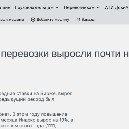
ашин
Грузовладельцам
Перевозчикам
АТИ-Доки
А
Ваши машины
Добавить машину
Заказы
 перевозки выросли почти 
редние ставки на Бирже, вырос
 Предыдущий рекорд был
она». В этом году повышение
 месяца Индекс вырос на 19%, а
телем этого года (1111,