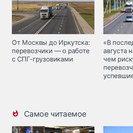
От Москвы до Иркутска:
«В посл
перевозчики — о работе
августа н
с СПГ-грузовиками
чем рис
перевозч
успевшие
Самое читаемое