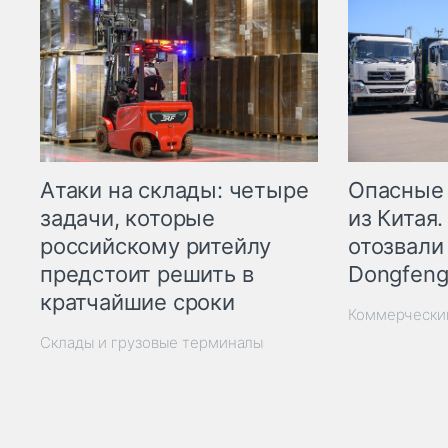
Опасные
Атаки на склады: четыре
из Китая.
задачи, которые
отозвали
российскому ритейлу
Dongfeng
предстоит решить в
кратчайшие сроки
Коммерчески
Склады и грузовые терминалы