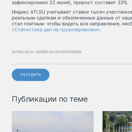
зафиксировано 22 июня), прирост составит 33%.
Индекс ATI.SU учитывает ставки тысяч участник
реальным сделкам и обезличенные данные от наш
стал платным: чтобы видеть все направления, не
«Статистика цен на грузоперевозки»
.
индекс ati.su
тарифы на грузоперевозки
ОБСУДИТЬ
Публикации по теме