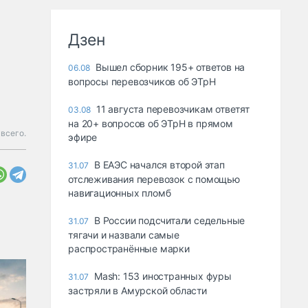
Дзен
Вышел сборник 195+ ответов на
06.08
вопросы перевозчиков об ЭТрН
11 августа перевозчикам ответят
03.08
на 20+ вопросов об ЭТрН в прямом
всего.
эфире
В ЕАЭС начался второй этап
31.07
отслеживания перевозок с помощью
навигационных пломб
В России подсчитали седельные
31.07
тягачи и назвали самые
распространённые марки
Mash: 153 иностранных фуры
31.07
застряли в Амурской области