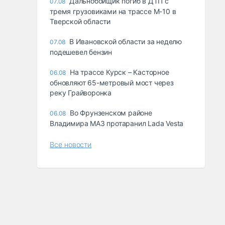
Дальнобойщик погиб в ДТП с
07.08
тремя грузовиками на трассе М-10 в
Тверской области
В Ивановской области за неделю
07.08
подешевел бензин
На трассе Курск – Касторное
06.08
обновляют 65-метровый мост через
реку Грайворонка
Во Фрунзенском районе
06.08
Владимира МАЗ протаранил Lada Vesta
Все новости