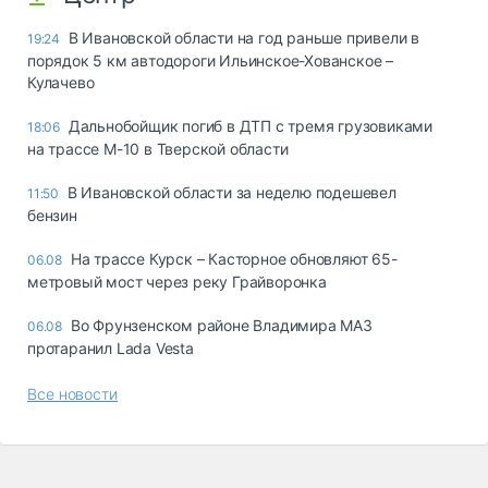
В Ивановской области на год раньше привели в
19:24
порядок 5 км автодороги Ильинское-Хованское –
Кулачево
Дальнобойщик погиб в ДТП с тремя грузовиками
18:06
на трассе М-10 в Тверской области
В Ивановской области за неделю подешевел
11:50
бензин
На трассе Курск – Касторное обновляют 65-
06.08
метровый мост через реку Грайворонка
Во Фрунзенском районе Владимира МАЗ
06.08
протаранил Lada Vesta
Все новости