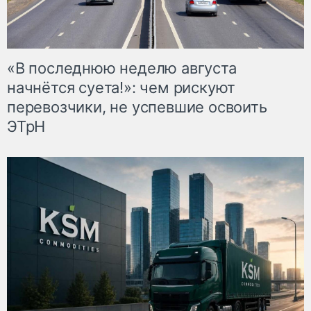
«В последнюю неделю августа
начнётся суета!»: чем рискуют
перевозчики, не успевшие освоить
ЭТрН