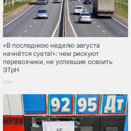
«В последнюю неделю августа
начнётся суета!»: чем рискуют
перевозчики, не успевшие освоить
ЭТрН
Дзен