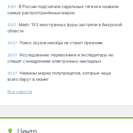
В России подсчитали седельные тягачи и назвали
31.07
самые распространённые марки
Mash: 153 иностранных фуры застряли в Амурской
31.07
области
Поиск грузов никогда не станет прежним
30.07
Исследование: перевозчики и экспедиторы не
30.07
спешат с внедрением электронных накладных
Названы марки полуприцепов, которые чаще
30.07
всего берут в лизинг
Все новости
Центр