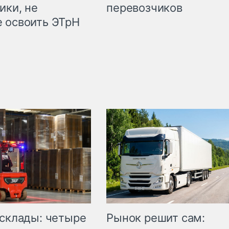
ики, не
перевозчиков
 освоить ЭТрН
Рынок решит сам:
 склады: четыре