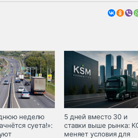
еднюю неделю
5 дней вместо 30 и
ачнётся суета!»:
ставки выше рынка: 
куют
меняет условия для