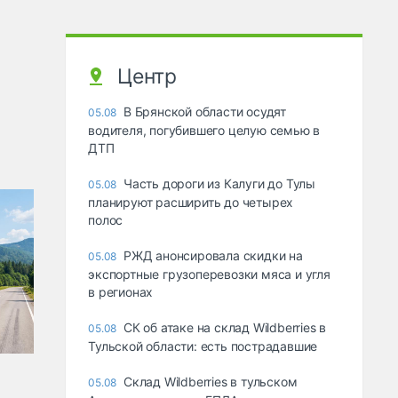
Центр
В Брянской области осудят
05.08
водителя, погубившего целую семью в
ДТП
Часть дороги из Калуги до Тулы
05.08
планируют расширить до четырех
полос
РЖД анонсировала скидки на
05.08
экспортные грузоперевозки мяса и угля
в регионах
СК об атаке на склад Wildberries в
05.08
Тульской области: есть пострадавшие
Склад Wildberries в тульском
05.08