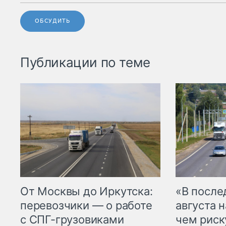
ОБСУДИТЬ
Публикации по теме
От Москвы до Иркутска:
«В посл
перевозчики — о работе
августа н
с СПГ-грузовиками
чем рис