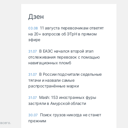
Дзен
11 августа перевозчикам ответят
03.08
на 20+ вопросов об ЭТрН в прямом
эфире
В ЕАЭС начался второй этап
31.07
отслеживания перевозок с помощью
навигационных пломб
В России подсчитали седельные
31.07
тягачи и назвали самые
распространённые марки
Mash: 153 иностранных фуры
31.07
застряли в Амурской области
Поиск грузов никогда не станет
30.07
прежним
всего.