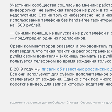
Участники сообщества сошлись во мнении: работ
видеоролики, не выпуская телефон из рук и в то
недопустимо. Это не только небезопасно, но и нез
использование телефона без hands-free гарнитур
на 1500 рублей.
— Снимай почаще, не выпускай из рук телефон и 
— предупредил один из подписчиков.
Среди комментаторов оказался и руководитель т
подтвердил, что такая практика распространена: 
рулём своим водителям («Хочешь снимать за рулё
пользуется телефоном во время вождения только 
В 2019 году мы
писали об известных российских 
Все они используют для съёмок дополнительное о
отвлекаться от вождения. Однако с тех пор мног
короткие видео, для записи которых водители ча
водители грузовиков
дальнобойщики
блогеры
безопасность на дор