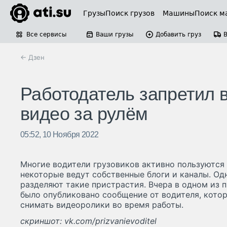
Грузы
Поиск грузов
Машины
Поиск м
Все сервисы
Ваши грузы
Добавить груз
← Дзен
Работодатель запретил 
видео за рулём
05:52, 10 Ноября 2022
Многие водители грузовиков активно пользуются
некоторые ведут собственные блоги и каналы. Од
разделяют такие пристрастия. Вчера в одном из
было опубликовано сообщение от водителя, кото
снимать видеоролики во время работы.
скриншот: vk.com/prizvanievoditel