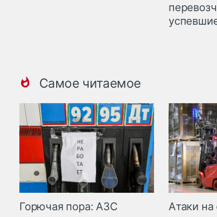
перевозч
успевшие
Самое читаемое
Горючая пора: АЗС
Атаки на