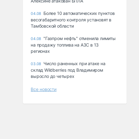
Алексине атакован БПЛА
Более 10 автоматических пунктов
04.08
весогабаритного контроля установят в
Тамбовской области
"Газпром нефть" отменила лимиты
04.08
на продажу топлива на АЗС в 13
регионах
Число раненных при атаке на
03.08
склад Wildberries под Владимиром
выросло до четырех
Все новости