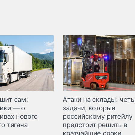
шит сам:
Атаки на склады: чет
ики — о
задачи, которые
ивах нового
российскому ритейлу
го тягача
предстоит решить в
кратчайшие сроки