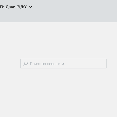
ТИ-Доки (ЭДО)