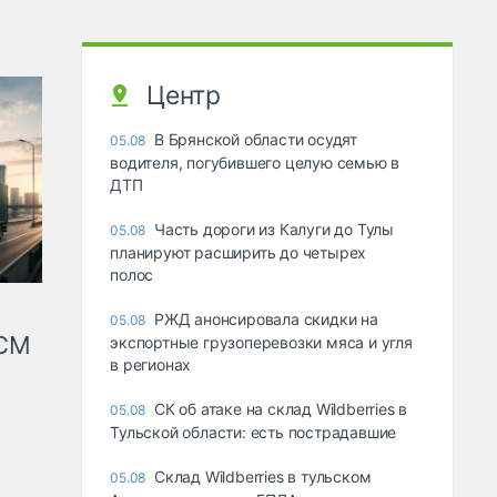
Центр
В Брянской области осудят
05.08
водителя, погубившего целую семью в
ДТП
Часть дороги из Калуги до Тулы
05.08
планируют расширить до четырех
полос
РЖД анонсировала скидки на
05.08
КСМ
экспортные грузоперевозки мяса и угля
в регионах
СК об атаке на склад Wildberries в
05.08
Тульской области: есть пострадавшие
Склад Wildberries в тульском
05.08