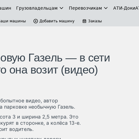
ашин
Грузовладельцам
Перевозчикам
АТИ-Доки
А
Ваши машины
Добавить машину
Заказы
овую Газель — в сети
о она возит (видео)
бопытное видео, автор
а парковке необычную Газель.
сота 3 и ширина 2,5 метра. Это
курят в сторонке, а колёса 13-е.
рит водитель.