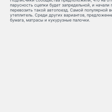
Подписчики сообщества предположили, что на от
парусность сцепки будет запредельной, и начали 
перевозить такой автопоезд. Самой популярной 
утеплитель. Среди других вариантов, предложен
бумага, матрасы и кукурузные палочки.