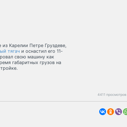
 из Карелии Петре Груздеве,
ный тягач
и оснастил его 11-
ровал свою машину как
время габаритных грузов на
 стройке.
4411 просмотров 