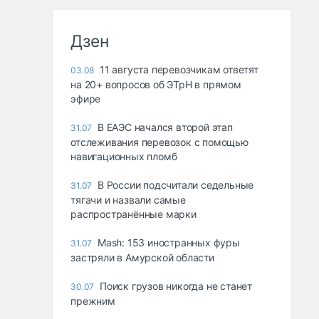
Дзен
11 августа перевозчикам ответят
03.08
на 20+ вопросов об ЭТрН в прямом
эфире
В ЕАЭС начался второй этап
31.07
отслеживания перевозок с помощью
навигационных пломб
В России подсчитали седельные
31.07
тягачи и назвали самые
распространённые марки
Mash: 153 иностранных фуры
31.07
застряли в Амурской области
Поиск грузов никогда не станет
30.07
прежним