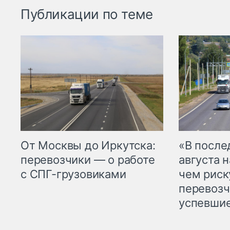
Публикации по теме
От Москвы до Иркутска:
«В посл
перевозчики — о работе
августа н
с СПГ-грузовиками
чем рис
перевозч
успевшие