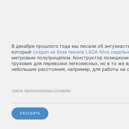
В декабре прошлого года мы писали об энтузиасте
который
создал на базе пикапа LADA Niva седель
метровым полуприцепом. Конструктор позициони
грузовик для перевозки легковесных, но в то же 
небольшие расстояния, например, для работы на
газель
малотоннажные грузовики
ОБСУДИТЬ