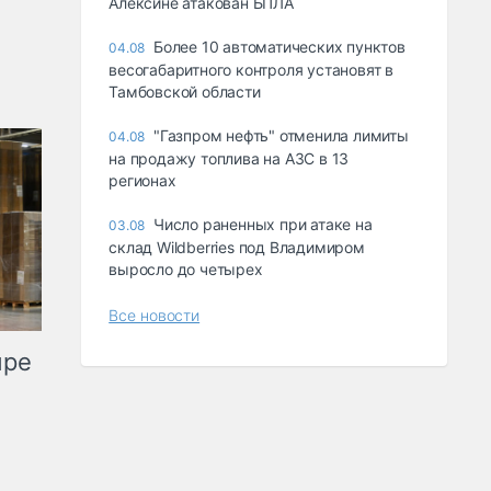
Алексине атакован БПЛА
Более 10 автоматических пунктов
04.08
весогабаритного контроля установят в
Тамбовской области
"Газпром нефть" отменила лимиты
04.08
на продажу топлива на АЗС в 13
регионах
Число раненных при атаке на
03.08
склад Wildberries под Владимиром
выросло до четырех
Все новости
ыре