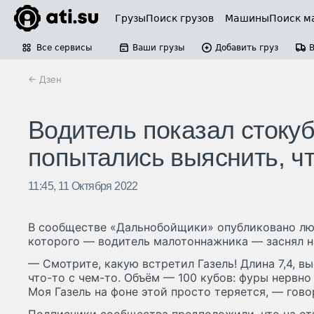
Грузы
Поиск грузов
Машины
Поиск м
Все сервисы
Ваши грузы
Добавить груз
← Дзен
Водитель показал стокуб
попытались выяснить, чт
11:45, 11 Октября 2022
В сообществе «Дальнобойщики» опубликовано лю
которого — водитель малотоннажника — заснял н
— Смотрите, какую встретил Газель! Длина 7,4, вы
что-то с чем-то. Объём — 100 кубов: фуры нервно 
Моя Газель на фоне этой просто теряется, — гово