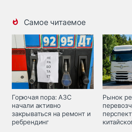
Самое читаемое
Горючая пора: АЗС
Рынок ре
начали активно
перевозч
закрываться на ремонт и
перспект
ребрендинг
китайско