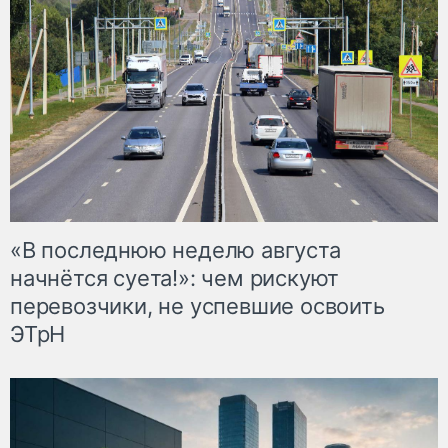
«В последнюю неделю августа
начнётся суета!»: чем рискуют
перевозчики, не успевшие освоить
ЭТрН