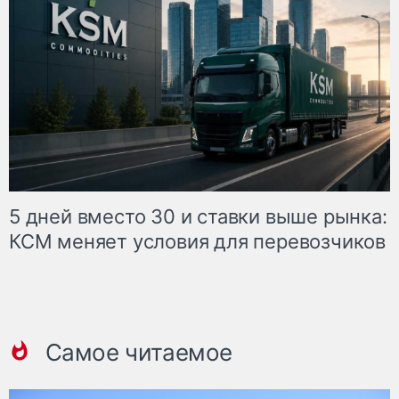
5 дней вместо 30 и ставки выше рынка:
КСМ меняет условия для перевозчиков
Самое читаемое