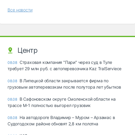
Все новости
Центр
Страховая компания "Пари" через суд в Туле
08.08
требует 29 млн руб. с автоперевозчика Kaz TralServiece
В Липецкой области закрывается фирма по
08.08
грузовым автоперевозкам после полутора лет убытков
В Сафоновском округе Смоленской области на
08.08
трассе М-1 полностью выгорел грузовик
На автодороге Владимир – Муром – Арзамас в
08.08
Судогодском районе обновят 2,8 км полотна