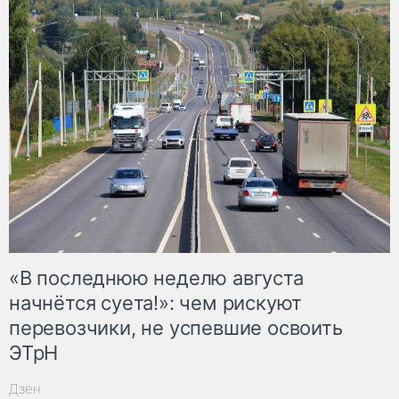
«В последнюю неделю августа
начнётся суета!»: чем рискуют
перевозчики, не успевшие освоить
ЭТрН
Дзен