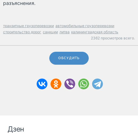
разъяснения.
транзитные грузоперевозки
автомобильные грузоперевозки
строительство дорог
санкции
литва
калининградская область
2362 просмотров всего.
ОБСУДИТЬ
Дзен