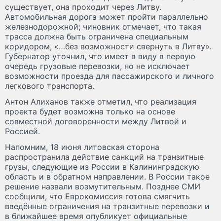
существует, она проходит через Литву.
Автомобильная дорога может пройти параллельно
железнодорожной; чиновник отмечает, что такая
трасса должна быть ограничена специальным
коридором, «…без возможности свернуть в Литву».
Губернатор уточнил, что имеет в виду в первую
очередь грузовые перевозки, но не исключает
возможности проезда для пассажирского и личного
легкового транспорта.
Антон Алиханов также отметил, что реализация
проекта будет возможна только на основе
совместной договоренности между Литвой и
Россией.
Напомним, 18 июня литовская сторона
распространила действие санкций на транзитные
грузы, следующие из России в Калининградскую
область и в обратном направлении. В России такое
решение назвали возмутительным. Позднее СМИ
сообщили, что Еврокомиссия готова смягчить
введённые ограничения на транзитные перевозки и
в ближайшее время опубликует официальные