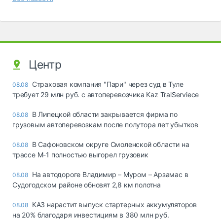
Центр
Страховая компания "Пари" через суд в Туле
08.08
требует 29 млн руб. с автоперевозчика Kaz TralServiece
В Липецкой области закрывается фирма по
08.08
грузовым автоперевозкам после полутора лет убытков
В Сафоновском округе Смоленской области на
08.08
трассе М-1 полностью выгорел грузовик
На автодороге Владимир – Муром – Арзамас в
08.08
Судогодском районе обновят 2,8 км полотна
КАЗ нарастит выпуск стартерных аккумуляторов
08.08
на 20% благодаря инвестициям в 380 млн руб.