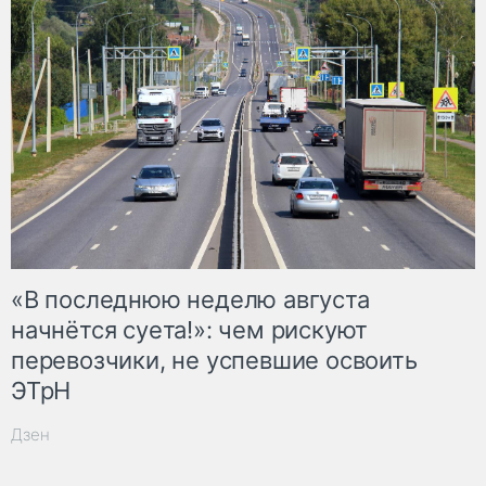
«В последнюю неделю августа
начнётся суета!»: чем рискуют
перевозчики, не успевшие освоить
ЭТрН
Дзен