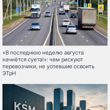
«В последнюю неделю августа
начнётся суета!»: чем рискуют
перевозчики, не успевшие освоить
ЭТрН