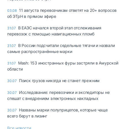
11 августа перевозчикам ответят на 20+ вопросов
03.08
об ЭТрН в прямом эфире
В ЕАЭС начался второй этап отслеживания
31.07
перевозок с помощью навигационных пломб
В России подсчитали седельные тягачи и назвали
31.07
самые распространённые марки
Mash: 153 иностранных фуры застряли в Амурской
31.07
области
Поиск грузов никогда не станет прежним
30.07
Исследование: перевозчики и экспедиторы не
30.07
спешат с внедрением электронных накладных
Названы марки полуприцепов, которые чаще
30.07
всего берут в лизинг
Все новости