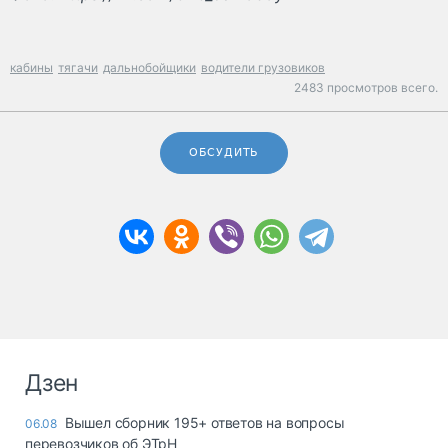
кабины
тягачи
дальнобойщики
водители грузовиков
2483 просмотров всего.
ОБСУДИТЬ
Дзен
Вышел сборник 195+ ответов на вопросы
06.08
перевозчиков об ЭТрН