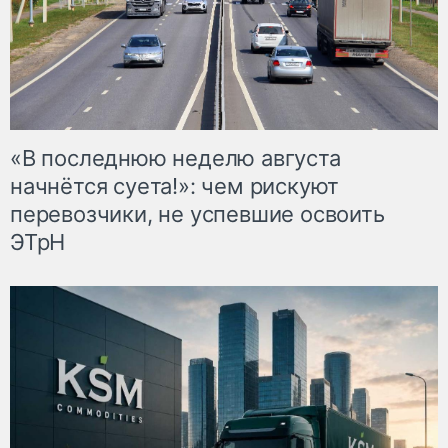
«В последнюю неделю августа
начнётся суета!»: чем рискуют
перевозчики, не успевшие освоить
ЭТрН