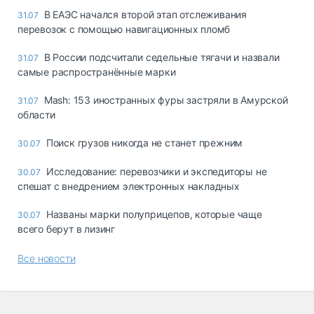
В ЕАЭС начался второй этап отслеживания
31.07
перевозок с помощью навигационных пломб
В России подсчитали седельные тягачи и назвали
31.07
самые распространённые марки
Mash: 153 иностранных фуры застряли в Амурской
31.07
области
Поиск грузов никогда не станет прежним
30.07
Исследование: перевозчики и экспедиторы не
30.07
спешат с внедрением электронных накладных
Названы марки полуприцепов, которые чаще
30.07
всего берут в лизинг
Все новости