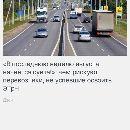
«В последнюю неделю августа
начнётся суета!»: чем рискуют
перевозчики, не успевшие освоить
ЭТрН
Дзен