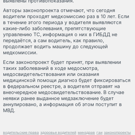
выявлены противопоказания.
Авторы законопроекта отмечают, что сегодня
водители проходят медкомиссию раз в 10 лет. Если
в течение этого периода у водителя выявляются
какие-либо заболевания, препятствующие
управлению ТС, информация о них в ГИБДД не
передаётся, а сам водитель, как правило,
продолжает водить машину до следующей
медкомиссии.
Если законопроект будет принят, при выявлении
таких заболеваний в ходе медосмотра,
медосвидетельствования или оказания
медицинской помощи диагноз будет фиксироваться
в федеральном реестре, а водителя отправят на
внеочередное медосвидетельствование. В случае
неявки ранее выданное медзаключение будет
аннулировано, а информация об этом поступит в
МВД.
водительские права
здоровье водителей
минздрав
гаи
законопроекты