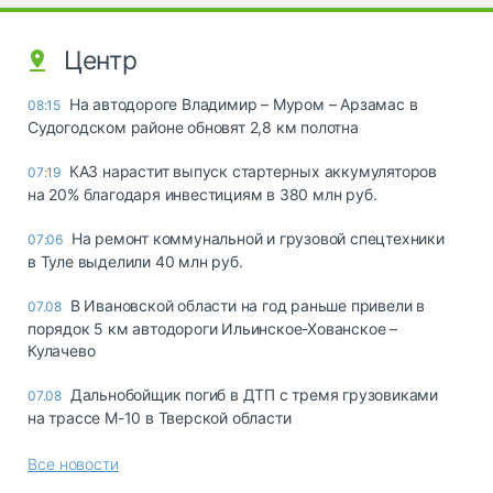
Центр
На автодороге Владимир – Муром – Арзамас в
08:15
Судогодском районе обновят 2,8 км полотна
КАЗ нарастит выпуск стартерных аккумуляторов
07:19
на 20% благодаря инвестициям в 380 млн руб.
На ремонт коммунальной и грузовой спецтехники
07:06
в Туле выделили 40 млн руб.
В Ивановской области на год раньше привели в
07.08
порядок 5 км автодороги Ильинское-Хованское –
Кулачево
Дальнобойщик погиб в ДТП с тремя грузовиками
07.08
на трассе М-10 в Тверской области
Все новости