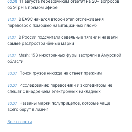
11 августа перевозчикам ответят на 20+ вопросов
03.08
об ЭТрН в прямом эфире
В ЕАЭС начался второй этап отслеживания
31.07
перевозок с помощью навигационных пломб
В России подсчитали седельные тягачи и назвали
31.07
самые распространённые марки
Mash: 153 иностранных фуры застряли в Амурской
31.07
области
Поиск грузов никогда не станет прежним
30.07
Исследование: перевозчики и экспедиторы не
30.07
спешат с внедрением электронных накладных
Названы марки полуприцепов, которые чаще
30.07
всего берут в лизинг
Все новости