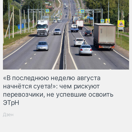
«В последнюю неделю августа
начнётся суета!»: чем рискуют
перевозчики, не успевшие освоить
ЭТрН
Дзен