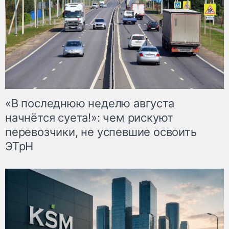
«В последнюю неделю августа
начнётся суета!»: чем рискуют
перевозчики, не успевшие освоить
ЭТрН