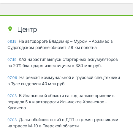
Центр
На автодороге Владимир – Муром – Арзамас в
08:15
Судогодском районе обновят 2,8 км полотна
КАЗ нарастит выпуск стартерных аккумуляторов
07:19
на 20% благодаря инвестициям в 380 млн руб.
На ремонт коммунальной и грузовой спецтехники
07:06
в Туле выделили 40 млн руб.
В Ивановской области на год раньше привели в
07.08
порядок 5 км автодороги Ильинское-Хованское –
Кулачево
Дальнобойщик погиб в ДТП с тремя грузовиками
07.08
на трассе М-10 в Тверской области