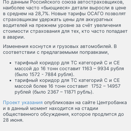
По данным Российского союза автостраховщиков,
наиболее часто «бьющиеся» детали выросли в цене
в среднем на 28,7%. Новые тарифы ОСАГО позволят
страховщикам удержать цены для аккуратных
водителей на прежнем уровне за счёт увеличения
стоимости страхования для тех, кто часто попадает
в аварии.
Изменения коснутся и грузовых автомобилей. В
соответствии с предлагаемыми поправками,
тарифный коридор для ТС категорий С и СЕ
массой до 16 тонн составит 1163 – 9934 рубля
(было 1572 - 7884 рубля).
тарифный коридор для ТС категорий С и СЕ
массой более 16 тонн составит 1752 – 14957
рублей (было 2367 – 11871 рубль).
Проект указания
опубликован на сайте Центробанка
и в данный момент находится на стадии
общественного обсуждения, которое продлится до
28 июня.