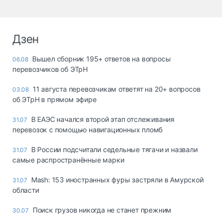
Дзен
Вышел сборник 195+ ответов на вопросы
06.08
перевозчиков об ЭТрН
11 августа перевозчикам ответят на 20+ вопросов
03.08
об ЭТрН в прямом эфире
В ЕАЭС начался второй этап отслеживания
31.07
перевозок с помощью навигационных пломб
В России подсчитали седельные тягачи и назвали
31.07
самые распространённые марки
Mash: 153 иностранных фуры застряли в Амурской
31.07
области
Поиск грузов никогда не станет прежним
30.07