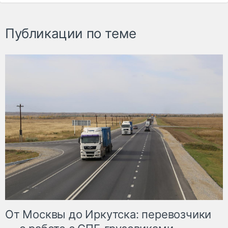
Публикации по теме
От Москвы до Иркутска: перевозчики