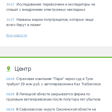
Исследование: перевозчики и экспедиторы не
30.07
спешат с внедрением электронных накладных
Названы марки полуприцепов, которые чаще
30.07
всего берут в лизинг
Все новости
Центр
Страховая компания "Пари" через суд в Туле
08.08
требует 29 млн руб. с автоперевозчика Kaz TralServiece
В Липецкой области закрывается фирма по
08.08
грузовым автоперевозкам после полутора лет убытков
В Сафоновском округе Смоленской области на
08.08