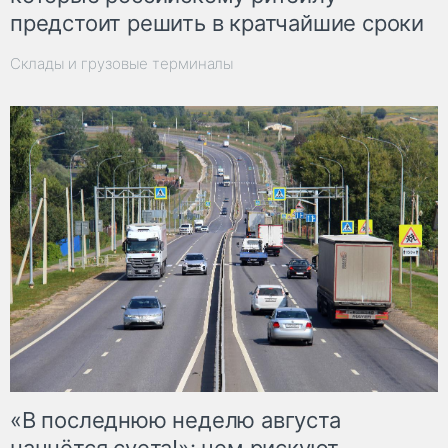
предстоит решить в кратчайшие сроки
Склады и грузовые терминалы
«В последнюю неделю августа
начнётся суета!»: чем рискуют