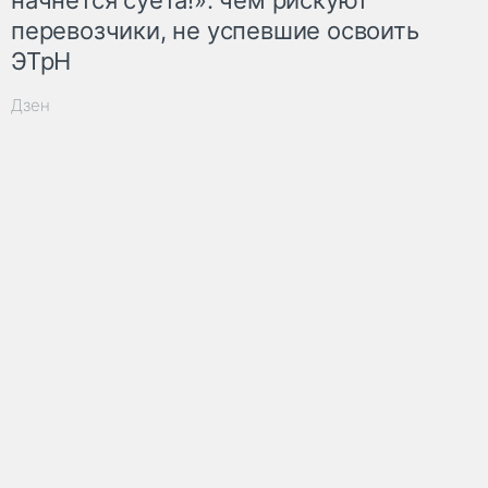
перевозчики, не успевшие освоить
ЭТрН
Дзен