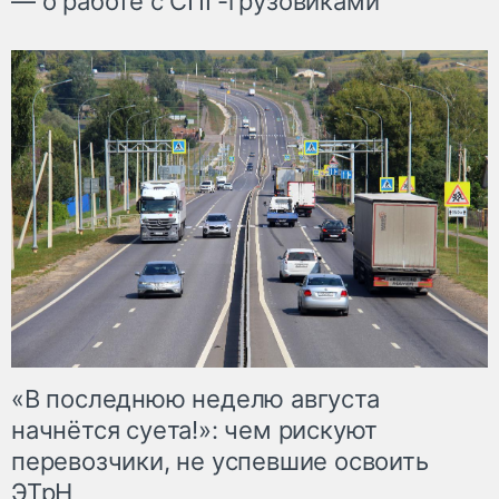
— о работе с СПГ-грузовиками
«В последнюю неделю августа
начнётся суета!»: чем рискуют
перевозчики, не успевшие освоить
ЭТрН