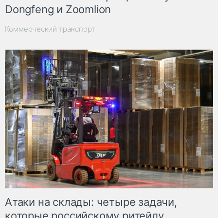
Dongfeng и Zoomlion
Коммерческий транспорт
Атаки на склады: четыре задачи,
которые российскому ритейлу