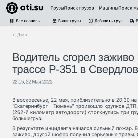
Грузы
Поиск грузов
Машины
Поиск м
Все сервисы
Ваши грузы
Добавить груз
← Дзен
Водитель сгорел заживо 
трассе Р-351 в Свердлов
22:15, 22 Мая 2022
В воскресенье, 22 мая, приблизительно в 20:30 н
"Екатеринбург – Тюмень" произошло крупное ДТП.
(262-й километр автодороги) столкнулись три гру
большегруз.
В результате инцидента начался сильный пожар. В
заживо, другой шофер получил серьезные травы. 