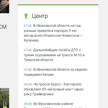
Центр
В Ивановской области на год
КСМ
07.08
раньше привели в порядок 5 км
автодороги Ильинское-Хованское –
Кулачево
Дальнобойщик погиб в ДТП с
07.08
тремя грузовиками на трассе М-10 в
Тверской области
В Ивановской области за неделю
07.08
подешевел бензин
На трассе Курск – Касторное
06.08
обновляют 65-метровый мост через
реку Грайворонка
Во Фрунзенском районе
06.08