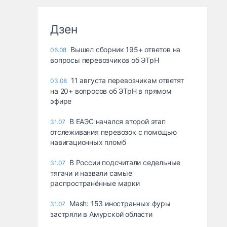
Дзен
Вышел сборник 195+ ответов на
06.08
вопросы перевозчиков об ЭТрН
11 августа перевозчикам ответят
03.08
на 20+ вопросов об ЭТрН в прямом
эфире
В ЕАЭС начался второй этап
31.07
отслеживания перевозок с помощью
навигационных пломб
В России подсчитали седельные
31.07
тягачи и назвали самые
распространённые марки
Mash: 153 иностранных фуры
31.07
застряли в Амурской области