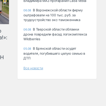
Владимира МАЗ протаранил Lada Vesta
В Воронежской области фирму
06.08
оштрафовали на 100 тыс. руб. за
трудоустройство экс-таможенника
В Тверской области обломки
ю
06.08
дрона повредили фасад логокомплекса
!»:
Wildberries
В Брянской области осудят
05.08
водителя, погубившего целую семью в
рН
ДТП
Все новости