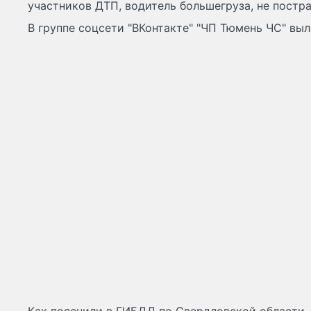
участников ДТП, водитель большегруза, не постра
В группе соцсети "ВКонтакте" "ЧП Тюмень ЧС" вы