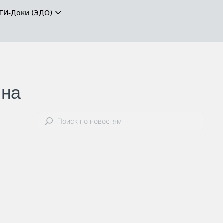
ТИ-Доки (ЭДО)
 на