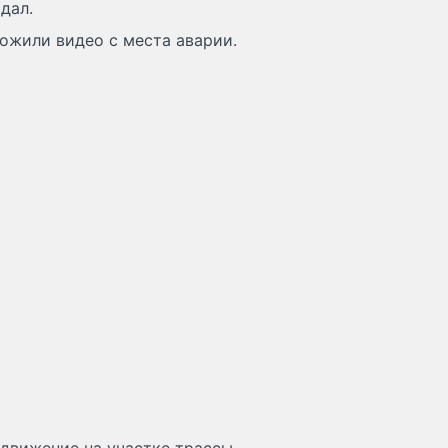
дал.
ложили видео с места аварии.