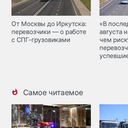
От Москвы до Иркутска:
«В посл
перевозчики — о работе
августа н
с СПГ-грузовиками
чем рис
перевозч
успевшие
Самое читаемое