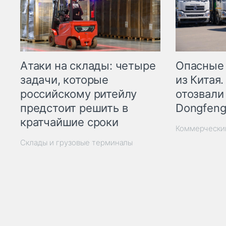
Опасные
Атаки на склады: четыре
из Китая.
задачи, которые
отозвали
российскому ритейлу
Dongfeng
предстоит решить в
кратчайшие сроки
Коммерчески
Склады и грузовые терминалы