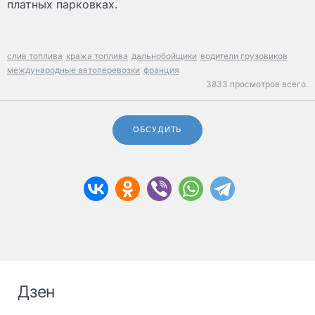
платных парковках.
слив топлива
кража топлива
дальнобойщики
водители грузовиков
международные автоперевозки
франция
3833 просмотров всего.
ОБСУДИТЬ
Дзен