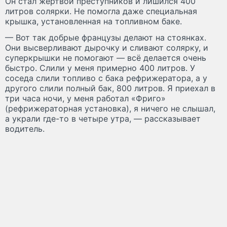
Он стал жертвой преступников и лишился 400
литров солярки. Не помогла даже специальная
крышка, установленная на топливном баке.
— Вот так добрые французы делают на стоянках.
Они высверливают дырочку и сливают солярку, и
суперкрышки не помогают — всё делается очень
быстро. Слили у меня примерно 400 литров. У
соседа слили топливо с бака рефрижератора, а у
другого слили полный бак, 800 литров. Я приехал в
три часа ночи, у меня работал «Фриго»
(рефрижераторная установка), я ничего не слышал,
а украли где-то в четыре утра, — рассказывает
водитель.