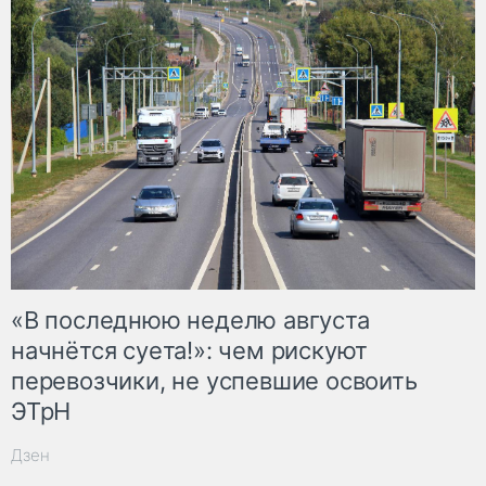
«В последнюю неделю августа
начнётся суета!»: чем рискуют
перевозчики, не успевшие освоить
ЭТрН
Дзен