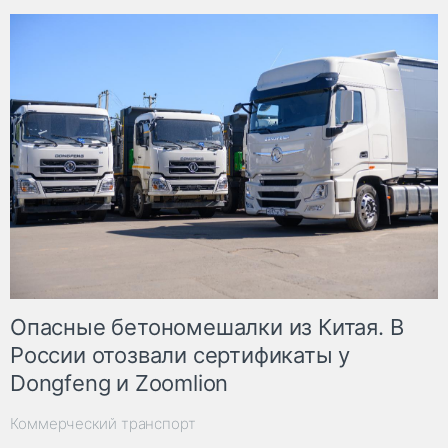
Опасные бетономешалки из Китая. В
России отозвали сертификаты у
Dongfeng и Zoomlion
Коммерческий транспорт