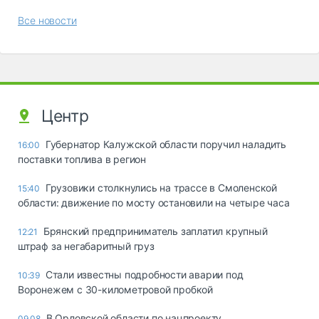
Все новости
Центр
Губернатор Калужской области поручил наладить
16:00
поставки топлива в регион
Грузовики столкнулись на трассе в Смоленской
15:40
области: движение по мосту остановили на четыре часа
Брянский предприниматель заплатил крупный
12:21
штраф за негабаритный груз
Стали известны подробности аварии под
10:39
Воронежем с 30-километровой пробкой
В Орловской области по нацпроекту
09.08