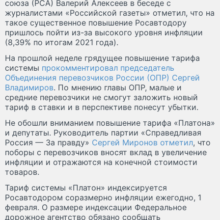
союза (РСА) Валерий Алексеев в беседе с
журналистами «Российской газеты» отметил, что на
такое существенное повышение Росавтодору
пришлось пойти из-за высокого уровня инфляции
(8,39% по итогам 2021 года).
На прошлой неделе грядущее повышение тарифа
системы
прокомментировал председатель
Объединения перевозчиков России (ОПР) Сергей
Владимиров
. По мнению главы ОПР, малые и
средние перевозчики не смогут заложить новый
тариф в ставки и в перспективе понесут убытки.
Не обошли вниманием повышение тарифа «Платона»
и депутаты. Руководитель партии «Справедливая
Россия — За правду»
Сергей Миронов отметил
, что
поборы с перевозчиков вносят вклад в увеличение
инфляции и отражаются на конечной стоимости
товаров.
Тариф системы «Платон» индексируется
Росавтодором соразмерно инфляции ежегодно, 1
февраля. О размере индексации Федеральное
дорожное агентство обязано сообщать