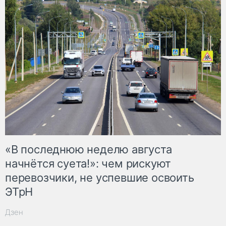
«В последнюю неделю августа
начнётся суета!»: чем рискуют
перевозчики, не успевшие освоить
ЭТрН
Дзен