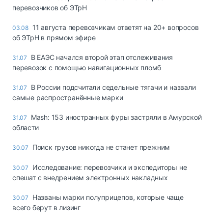
перевозчиков об ЭТрН
11 августа перевозчикам ответят на 20+ вопросов
03.08
об ЭТрН в прямом эфире
В ЕАЭС начался второй этап отслеживания
31.07
перевозок с помощью навигационных пломб
В России подсчитали седельные тягачи и назвали
31.07
самые распространённые марки
Mash: 153 иностранных фуры застряли в Амурской
31.07
области
Поиск грузов никогда не станет прежним
30.07
Исследование: перевозчики и экспедиторы не
30.07
спешат с внедрением электронных накладных
Названы марки полуприцепов, которые чаще
30.07
всего берут в лизинг