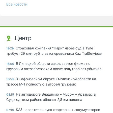
Все новости
Центр
Страховая компания "Пари" через суд в Туле
19:29
требует 29 млн руб. с автоперевозчика Kaz TralServiece
В Липецкой области закрывается фирма по
18:06
грузовым автоперевозкам после полутора лет убытков
В Сафоновском округе Смоленской области на
16:58
трассе М-1 полностью выгорел грузовик
На автодороге Владимир – Муром – Арзамас в
08:15
Судогодском районе обновят 2,8 км полотна
КАЗ нарастит выпуск стартерных аккумуляторов
07:19