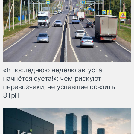
«В последнюю неделю августа
начнётся суета!»: чем рискуют
перевозчики, не успевшие освоить
ЭТрН