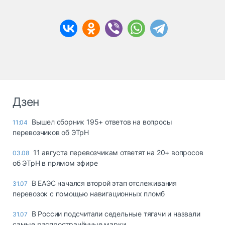
Дзен
Вышел сборник 195+ ответов на вопросы
11:04
перевозчиков об ЭТрН
11 августа перевозчикам ответят на 20+ вопросов
03.08
об ЭТрН в прямом эфире
В ЕАЭС начался второй этап отслеживания
31.07
перевозок с помощью навигационных пломб
В России подсчитали седельные тягачи и назвали
31.07
самые распространённые марки