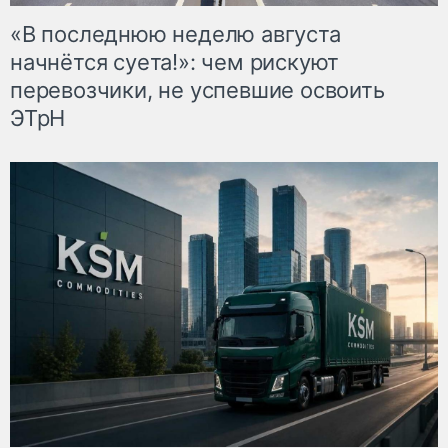
«В последнюю неделю августа
начнётся суета!»: чем рискуют
перевозчики, не успевшие освоить
ЭТрН