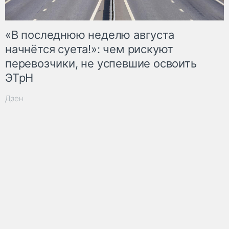
«В последнюю неделю августа
начнётся суета!»: чем рискуют
перевозчики, не успевшие освоить
ЭТрН
Дзен