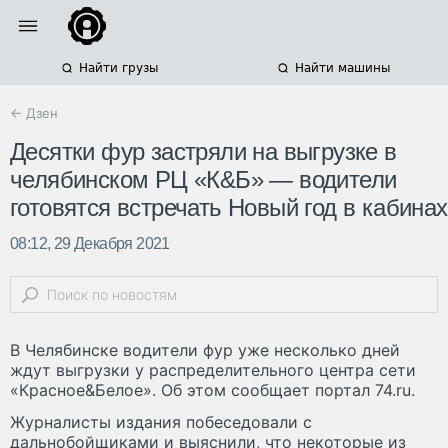
Найти грузы
Найти машины
← Дзен
Десятки фур застряли на выгрузке в
челябинском РЦ «К&Б» — водители
готовятся встречать Новый год в кабинах
08:12, 29 Декабря 2021
В Челябинске водители фур уже несколько дней
ждут выгрузки у распределительного центра сети
«Красное&Белое». Об этом сообщает портал 74.ru.
Журналисты издания побеседовали с
дальнобойщиками и выяснили, что некоторые из