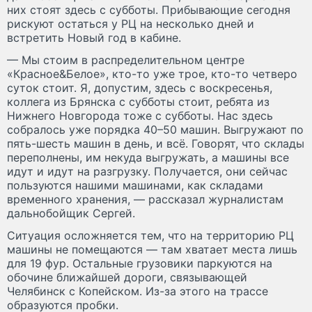
них стоят здесь с субботы. Прибывающие сегодня
рискуют остаться у РЦ на несколько дней и
встретить Новый год в кабине.
— Мы стоим в распределительном центре
«Красное&Белое», кто-то уже трое, кто-то четверо
суток стоит. Я, допустим, здесь с воскресенья,
коллега из Брянска с субботы стоит, ребята из
Нижнего Новгорода тоже с субботы. Нас здесь
собралось уже порядка 40–50 машин. Выгружают по
пять-шесть машин в день, и всё. Говорят, что склады
переполнены, им некуда выгружать, а машины все
идут и идут на разгрузку. Получается, они сейчас
пользуются нашими машинами, как складами
временного хранения, — рассказал журналистам
дальнобойщик Сергей.
Ситуация осложняется тем, что на территорию РЦ
машины не помещаются — там хватает места лишь
для 19 фур. Остальные грузовики паркуются на
обочине ближайшей дороги, связывающей
Челябинск с Копейском. Из-за этого на трассе
образуются пробки.