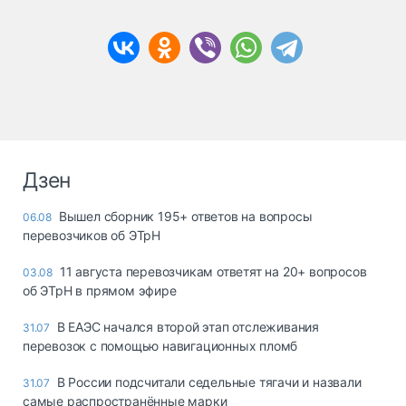
Дзен
Вышел сборник 195+ ответов на вопросы
06.08
перевозчиков об ЭТрН
11 августа перевозчикам ответят на 20+ вопросов
03.08
об ЭТрН в прямом эфире
В ЕАЭС начался второй этап отслеживания
31.07
перевозок с помощью навигационных пломб
В России подсчитали седельные тягачи и назвали
31.07
самые распространённые марки