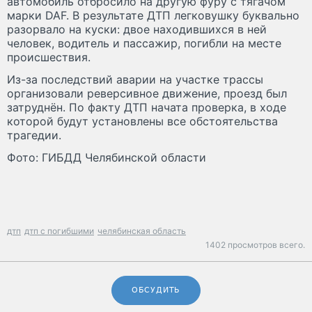
автомобиль отбросило на другую фуру с тягачом
марки DAF. В результате ДТП легковушку буквально
разорвало на куски: двое находившихся в ней
человек, водитель и пассажир, погибли на месте
происшествия.
Из-за последствий аварии на участке трассы
организовали реверсивное движение, проезд был
затруднён. По факту ДТП начата проверка, в ходе
которой будут установлены все обстоятельства
трагедии.
Фото: ГИБДД Челябинской области
дтп
дтп с погибшими
челябинская область
1402 просмотров всего.
ОБСУДИТЬ