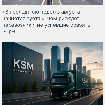
«В последнюю неделю августа
начнётся суета!»: чем рискуют
перевозчики, не успевшие освоить
ЭТрН