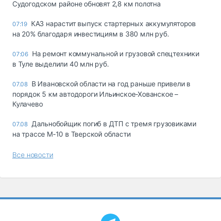
Судогодском районе обновят 2,8 км полотна
КАЗ нарастит выпуск стартерных аккумуляторов
07:19
на 20% благодаря инвестициям в 380 млн руб.
На ремонт коммунальной и грузовой спецтехники
07:06
в Туле выделили 40 млн руб.
В Ивановской области на год раньше привели в
07.08
порядок 5 км автодороги Ильинское-Хованское –
Кулачево
Дальнобойщик погиб в ДТП с тремя грузовиками
07.08
на трассе М-10 в Тверской области
Все новости