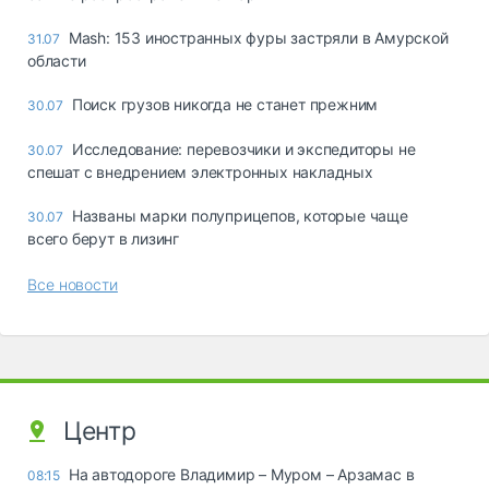
Mash: 153 иностранных фуры застряли в Амурской
31.07
области
Поиск грузов никогда не станет прежним
30.07
Исследование: перевозчики и экспедиторы не
30.07
спешат с внедрением электронных накладных
Названы марки полуприцепов, которые чаще
30.07
всего берут в лизинг
Все новости
Центр
На автодороге Владимир – Муром – Арзамас в
08:15