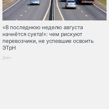
«В последнюю неделю августа
начнётся суета!»: чем рискуют
перевозчики, не успевшие освоить
ЭТрН
Дзен