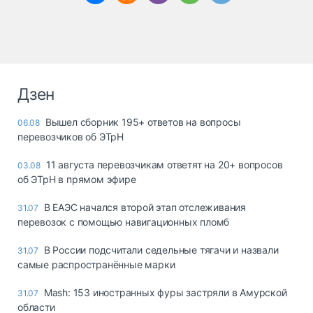
Дзен
Вышел сборник 195+ ответов на вопросы
06.08
перевозчиков об ЭТрН
11 августа перевозчикам ответят на 20+ вопросов
03.08
об ЭТрН в прямом эфире
В ЕАЭС начался второй этап отслеживания
31.07
перевозок с помощью навигационных пломб
В России подсчитали седельные тягачи и назвали
31.07
самые распространённые марки
Mash: 153 иностранных фуры застряли в Амурской
31.07
области