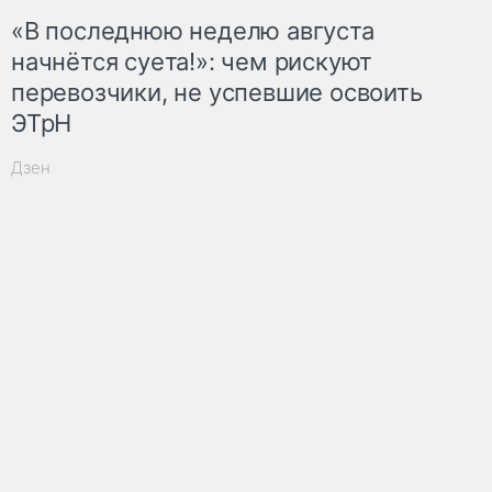
«В последнюю неделю августа
начнётся суета!»: чем рискуют
перевозчики, не успевшие освоить
ЭТрН
Дзен