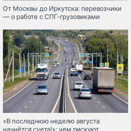
От Москвы до Иркутска: перевозчики
— о работе с СПГ-грузовиками
«В последнюю неделю августа
начнётся суета!»: чем рискуют