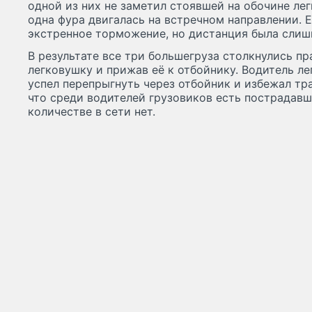
одной из них не заметил стоявшей на обочине ле
одна фура двигалась на встречном направлении. 
экстренное торможение, но дистанция была слиш
В результате все три большегруза столкнулись п
легковушку и прижав её к отбойнику. Водитель л
успел перепрыгнуть через отбойник и избежал т
что среди водителей грузовиков есть пострадавш
количестве в сети нет.