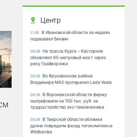
Центр
В Ивановской области за неделю
11:50
подешевел бензин
На трассе Курск – Касторное
06.08
обновляют 65-метровый мост через
реку Грайворонка
Во Фрунзенском районе
06.08
Владимира МАЗ протаранил Lada Vesta
В Воронежской области фирму
06.08
оштрафовали на 100 тыс. руб. за
КСМ
трудоустройство экс-таможенника
В Тверской области обломки
06.08
дрона повредили фасад логокомплекса
Wildberries