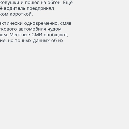
гковушки и пошёл на обгон. Ещё
Её водитель предпринял
ком короткой.
рактически одновременно, смяв
егкового автомобиля чудом
равм. Местные СМИ сообщают,
ие, но точных данных об их