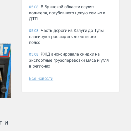
В Брянской области осудят
05.08
водителя, погубившего целую семью в
ДТП
Часть дороги из Калуги до Тулы
05.08
планируют расширить до четырех
полос
РЖД анонсировала скидки на
05.08
экспортные грузоперевозки мяса и угля
в регионах
Все новости
т и