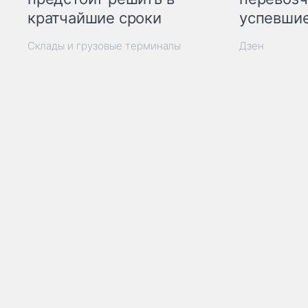
кратчайшие сроки
успевшие
Склады и грузовые терминалы
Дзен