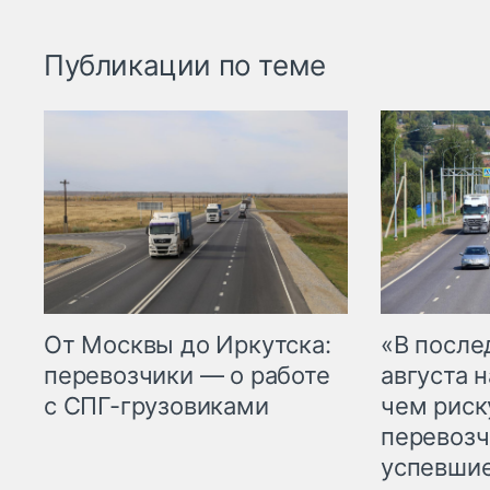
Публикации по теме
От Москвы до Иркутска:
«В посл
перевозчики — о работе
августа н
с СПГ-грузовиками
чем рис
перевозч
успевшие