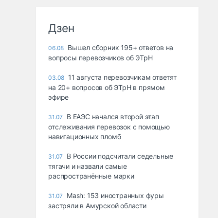
Дзен
Вышел сборник 195+ ответов на
06.08
вопросы перевозчиков об ЭТрН
11 августа перевозчикам ответят
03.08
на 20+ вопросов об ЭТрН в прямом
эфире
В ЕАЭС начался второй этап
31.07
отслеживания перевозок с помощью
навигационных пломб
В России подсчитали седельные
31.07
тягачи и назвали самые
распространённые марки
Mash: 153 иностранных фуры
31.07
застряли в Амурской области