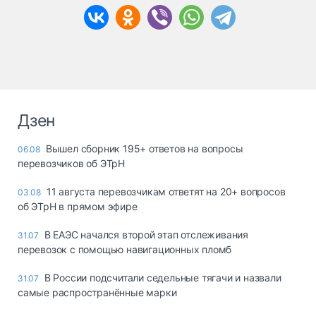
Дзен
Вышел сборник 195+ ответов на вопросы
06.08
перевозчиков об ЭТрН
11 августа перевозчикам ответят на 20+ вопросов
03.08
об ЭТрН в прямом эфире
В ЕАЭС начался второй этап отслеживания
31.07
перевозок с помощью навигационных пломб
В России подсчитали седельные тягачи и назвали
31.07
самые распространённые марки