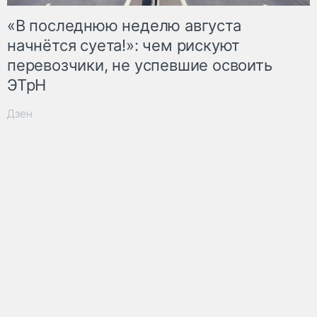
«В последнюю неделю августа
начнётся суета!»: чем рискуют
перевозчики, не успевшие освоить
ЭТрН
Дзен