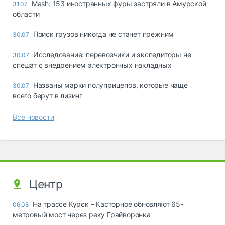
Mash: 153 иностранных фуры застряли в Амурской
31.07
области
Поиск грузов никогда не станет прежним
30.07
Исследование: перевозчики и экспедиторы не
30.07
спешат с внедрением электронных накладных
Названы марки полуприцепов, которые чаще
30.07
всего берут в лизинг
Все новости
Центр
На трассе Курск – Касторное обновляют 65-
06.08
метровый мост через реку Грайворонка