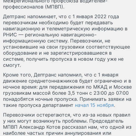
Межрегионального профсоюза водителей-
профессионалов (МПВП).
Дептранс напоминает, что с 1 января 2022 года
перевозчикам необходимо будет передавать
навигационную и телеметрическую информацию в
РНИС — региональную навигационно-
информационную систему. Перевозчики, не
установившие на свои грузовики соответствующее
оборудование и не зарегистрировавшиеся в
системе, получить пропуска в новом году уже не
смогут.
Кроме того, Дептранс напомнил, что с 1 января
движение среднетоннажников будет ограничено и в
ночное время: для передвижения по МКАД и Москве
грузовикам массой более 3,5 тонн с 23:00 до 07:00
понадобятся ночные пропуска. Принимать заявки на
такие пропуска департамент
начал 15 ноября
.
Перевозчики остерегаются, что из-за новых правил
у них могут возникнуть проблемы. Председатель
МПВП Александр Котов рассказал нам, что одной из
наиболее частых причин аннулирования или