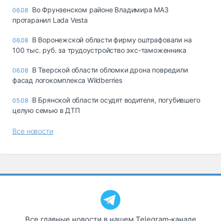
Во Фрунзенском районе Владимира МАЗ
06.08
протаранил Lada Vesta
В Воронежской области фирму оштрафовали на
06.08
100 тыс. руб. за трудоустройство экс-таможенника
В Тверской области обломки дрона повредили
06.08
фасад логокомплекса Wildberries
В Брянской области осудят водителя, погубившего
05.08
целую семью в ДТП
Все новости
Все главные новости в нашем Telegram‑канале