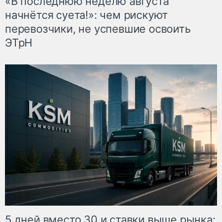
«В последнюю неделю августа
начнётся суета!»: чем рискуют
перевозчики, не успевшие освоить
ЭТрН
5 дней вместо 30 и ставки выше рынка: