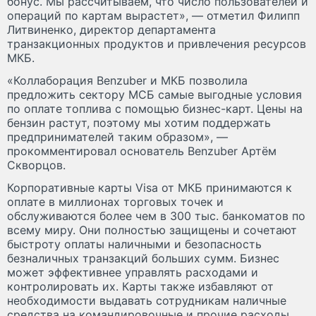
бонус. Мы рассчитываем, что число пользователей и
операций по картам вырастет», — отметил Филипп
Литвиненко, директор департамента
транзакционных продуктов и привлечения ресурсов
МКБ.
«Коллаборация Benzuber и МКБ позволила
предложить сектору МСБ самые выгодные условия
по оплате топлива с помощью бизнес-карт. Цены на
бензин растут, поэтому мы хотим поддержать
предпринимателей таким образом», —
прокомментировал основатель Benzuber Артём
Скворцов.
Корпоративные карты Visa от МКБ принимаются к
оплате в миллионах торговых точек и
обслуживаются более чем в 300 тыс. банкоматов по
всему миру. Они полностью защищены и сочетают
быстроту оплаты наличными и безопасность
безналичных транзакций больших сумм. Бизнес
может эффективнее управлять расходами и
контролировать их. Карты также избавляют от
необходимости выдавать сотрудникам наличные
средства на командировочные и прочие расходы.