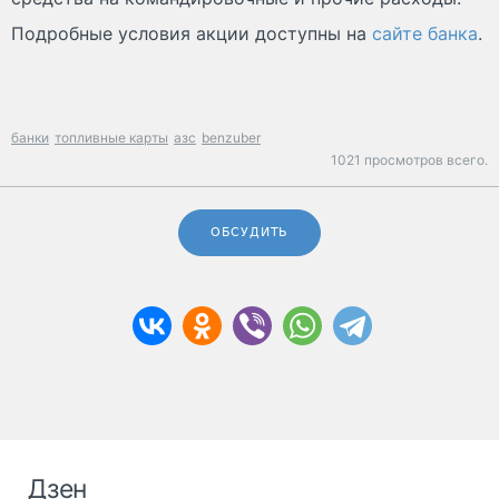
Подробные условия акции доступны на
сайте банка
.
банки
топливные карты
азс
benzuber
1021 просмотров всего.
ОБСУДИТЬ
Дзен