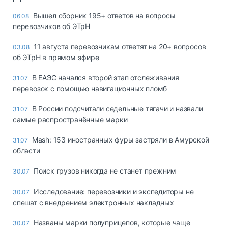
Вышел сборник 195+ ответов на вопросы
06.08
перевозчиков об ЭТрН
11 августа перевозчикам ответят на 20+ вопросов
03.08
об ЭТрН в прямом эфире
В ЕАЭС начался второй этап отслеживания
31.07
перевозок с помощью навигационных пломб
В России подсчитали седельные тягачи и назвали
31.07
самые распространённые марки
Mash: 153 иностранных фуры застряли в Амурской
31.07
области
Поиск грузов никогда не станет прежним
30.07
Исследование: перевозчики и экспедиторы не
30.07
спешат с внедрением электронных накладных
Названы марки полуприцепов, которые чаще
30.07