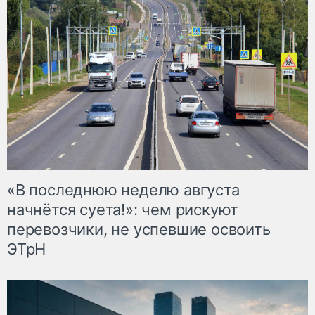
«В последнюю неделю августа
начнётся суета!»: чем рискуют
перевозчики, не успевшие освоить
ЭТрН