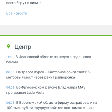
всего берут в лизинг
Все новости
Центр
В Ивановской области за неделю подешевел
11:50
бензин
На трассе Курск – Касторное обновляют 65-
06.08
метровый мост через реку Грайворонка
Во Фрунзенском районе Владимира МАЗ
06.08
протаранил Lada Vesta
В Воронежской области фирму оштрафовали на
06.08
100 тыс. руб. за трудоустройство экс-таможенника