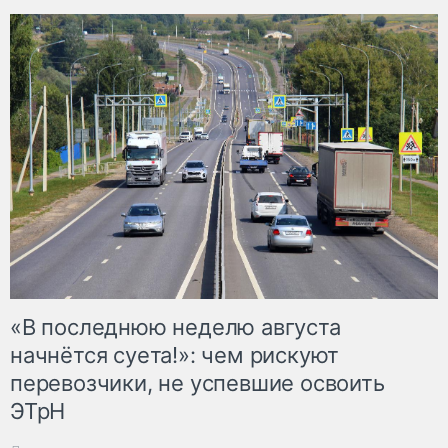
«В последнюю неделю августа
начнётся суета!»: чем рискуют
перевозчики, не успевшие освоить
ЭТрН