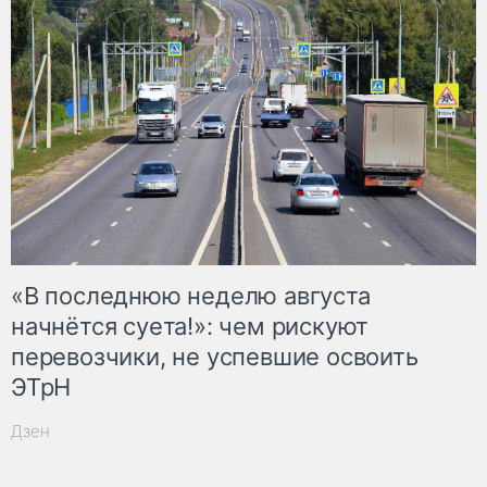
«В последнюю неделю августа
начнётся суета!»: чем рискуют
перевозчики, не успевшие освоить
ЭТрН
Дзен