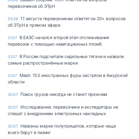
перевозчиков об ЭТрН
11 августа перевозчикам ответят на 20+ вопросов
03.08
об ЭТрН в прямом эфире
В ЕАЭС начался второй этап отслеживания
31.07
перевозок с помощью навигационных пломб
В России подсчитали седельные тягачи и назвали
31.07
самые распространённые марки
Mash: 153 иностранных фуры застряли в Амурской
31.07
области
Поиск грузов никогда не станет прежним
30.07
Исследование: перевозчики и экспедиторы не
30.07
спешат с внедрением электронных накладных
Названы марки полуприцепов, которые чаще
30.07
всего берут в лизинг