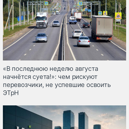
«В последнюю неделю августа
начнётся суета!»: чем рискуют
перевозчики, не успевшие освоить
ЭТрН