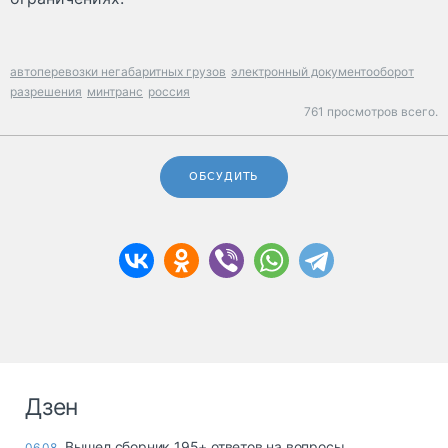
автоперевозки негабаритных грузов
электронный документооборот
разрешения
минтранс
россия
761 просмотров всего.
ОБСУДИТЬ
Дзен
Вышел сборник 195+ ответов на вопросы
06.08