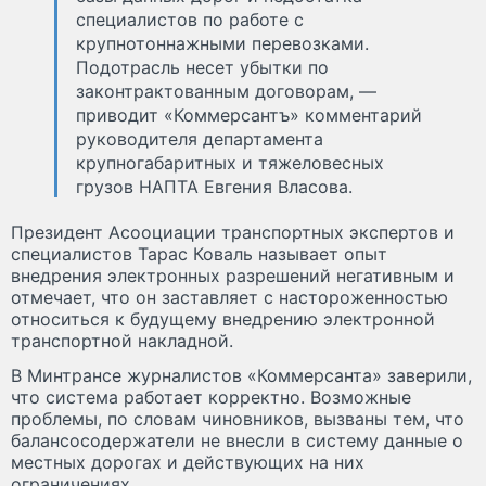
специалистов по работе с
крупнотоннажными перевозками.
Подотрасль несет убытки по
законтрактованным договорам, —
приводит «Коммерсантъ» комментарий
руководителя департамента
крупногабаритных и тяжеловесных
грузов НАПТА Евгения Власова.
Президент Асооциации транспортных экспертов и
специалистов Тарас Коваль называет опыт
внедрения электронных разрешений негативным и
отмечает, что он заставляет с настороженностью
относиться к будущему внедрению электронной
транспортной накладной.
В Минтрансе журналистов «Коммерсанта» заверили,
что система работает корректно. Возможные
проблемы, по словам чиновников, вызваны тем, что
балансосодержатели не внесли в систему данные о
местных дорогах и действующих на них
ограничениях.