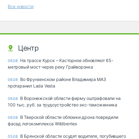
Все новости
Центр
На трассе Курск – Касторное обновляют 65-
06.08
метровый мост через реку Грайворонка
Во Фрунзенском районе Владимира МАЗ
06.08
протаранил Lada Vesta
В Воронежской области фирму оштрафовали на
06.08
100 тыс. руб. за трудоустройство экс-таможенника
В Тверской области обломки дрона повредили
06.08
фасад логокомплекса Wildberries
В Брянской области осудят водителя, погубившего
05.08