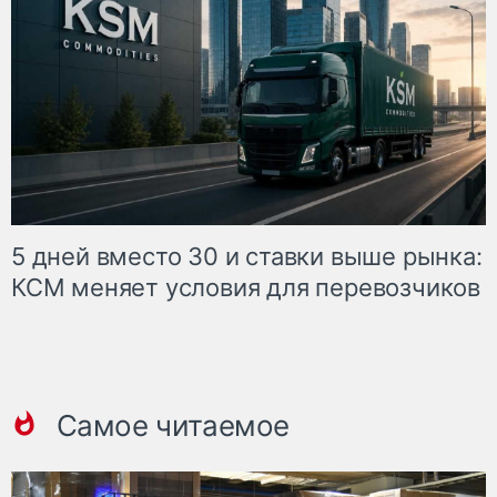
5 дней вместо 30 и ставки выше рынка:
КСМ меняет условия для перевозчиков
Самое читаемое