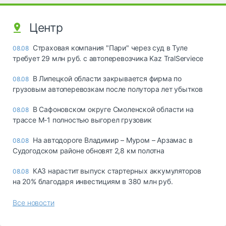
Центр
Страховая компания "Пари" через суд в Туле
08.08
требует 29 млн руб. с автоперевозчика Kaz TralServiece
В Липецкой области закрывается фирма по
08.08
грузовым автоперевозкам после полутора лет убытков
В Сафоновском округе Смоленской области на
08.08
трассе М-1 полностью выгорел грузовик
На автодороге Владимир – Муром – Арзамас в
08.08
Судогодском районе обновят 2,8 км полотна
КАЗ нарастит выпуск стартерных аккумуляторов
08.08
на 20% благодаря инвестициям в 380 млн руб.
Все новости