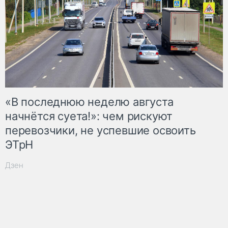
«В последнюю неделю августа
начнётся суета!»: чем рискуют
перевозчики, не успевшие освоить
ЭТрН
Дзен