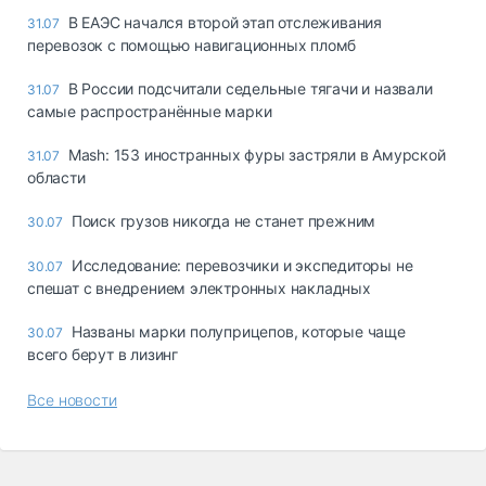
В ЕАЭС начался второй этап отслеживания
31.07
перевозок с помощью навигационных пломб
В России подсчитали седельные тягачи и назвали
31.07
самые распространённые марки
Mash: 153 иностранных фуры застряли в Амурской
31.07
области
Поиск грузов никогда не станет прежним
30.07
Исследование: перевозчики и экспедиторы не
30.07
спешат с внедрением электронных накладных
Названы марки полуприцепов, которые чаще
30.07
всего берут в лизинг
Все новости