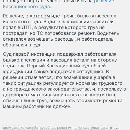
сообщает портал "Клерк", ссылаясь на
решение
Кассационного суда
.
Решение, о котором идёт речь, было вынесено в
июне этого года. Водитель компании-заявителя
попал в ДТП, в результате которого груз не
пострадал, но ТС потребовался ремонт. Водитель
отказался возмещать расходы, и работодатель
обратился в суд.
Суд первой инстанции поддержал работодателя,
однако апелляция и кассация встали на сторону
водителя. Первый Кассационный суд общей
юрисдикции также поддержал сотрудника. В
решении отмечается, что возмещение ущерба в
таких ситуациях регулируется нормами трудового,
а не гражданского законодательства, и, поскольку в
договоре о материальной ответственности был
отмечен лишь груз, возмещать стоимость ремонта
машины работник не должен.
возмещение ущерба
судебные решения
законодательство
дтп
суд