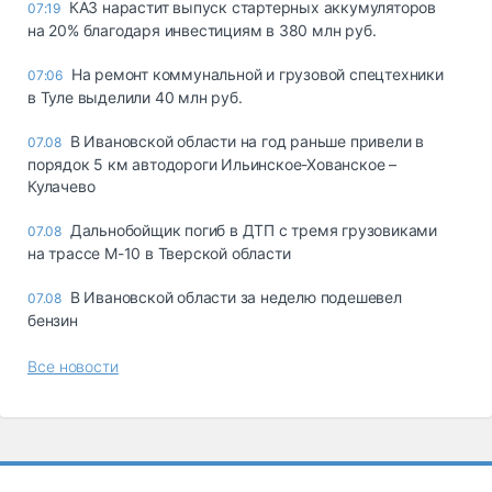
КАЗ нарастит выпуск стартерных аккумуляторов
07:19
на 20% благодаря инвестициям в 380 млн руб.
На ремонт коммунальной и грузовой спецтехники
07:06
в Туле выделили 40 млн руб.
В Ивановской области на год раньше привели в
07.08
порядок 5 км автодороги Ильинское-Хованское –
Кулачево
Дальнобойщик погиб в ДТП с тремя грузовиками
07.08
на трассе М-10 в Тверской области
В Ивановской области за неделю подешевел
07.08
бензин
Все новости