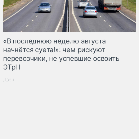
«В последнюю неделю августа
начнётся суета!»: чем рискуют
перевозчики, не успевшие освоить
ЭТрН
Дзен