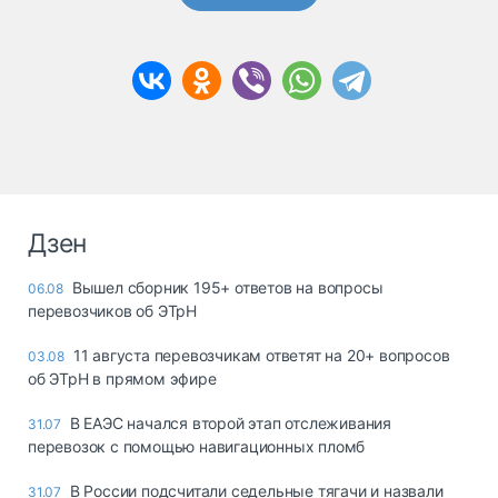
Дзен
Вышел сборник 195+ ответов на вопросы
06.08
перевозчиков об ЭТрН
11 августа перевозчикам ответят на 20+ вопросов
03.08
об ЭТрН в прямом эфире
В ЕАЭС начался второй этап отслеживания
31.07
перевозок с помощью навигационных пломб
В России подсчитали седельные тягачи и назвали
31.07