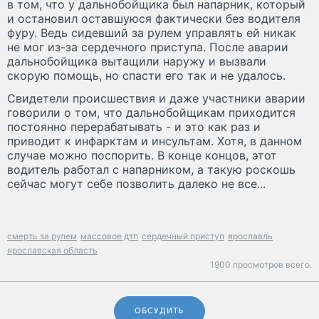
в том, что у дальнобойщика был напарник, который
и остановил оставшуюся фактически без водителя
фуру. Ведь сидевший за рулем управлять ей никак
не мог из-за сердечного приступа. После аварии
дальнобойщика вытащили наружу и вызвали
скорую помощь, но спасти его так и не удалось.
Свидетели происшествия и даже участники аварии
говорили о том, что дальнобойщикам приходится
постоянно перерабатывать - и это как раз и
приводит к инфарктам и инсультам. Хотя, в данном
случае можно поспорить. В конце концов, этот
водитель работал с напарником, а такую роскошь
сейчас могут себе позволить далеко не все...
смерть за рулем
массовое дтп
сердечный приступ
ярославль
ярославская область
1900 просмотров всего.
ОБСУДИТЬ