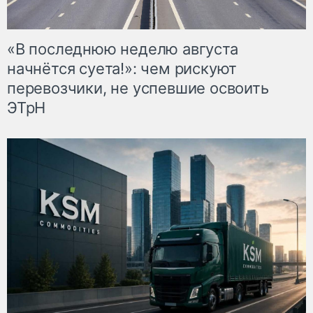
«В последнюю неделю августа
начнётся суета!»: чем рискуют
перевозчики, не успевшие освоить
ЭТрН