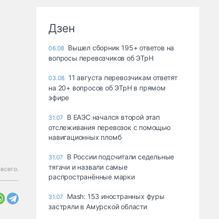
Дзен
Вышел сборник 195+ ответов на
06.08
вопросы перевозчиков об ЭТрН
11 августа перевозчикам ответят
03.08
на 20+ вопросов об ЭТрН в прямом
эфире
В ЕАЭС начался второй этап
31.07
отслеживания перевозок с помощью
навигационных пломб
В России подсчитали седельные
31.07
тягачи и назвали самые
всего.
распространённые марки
Mash: 153 иностранных фуры
31.07
застряли в Амурской области