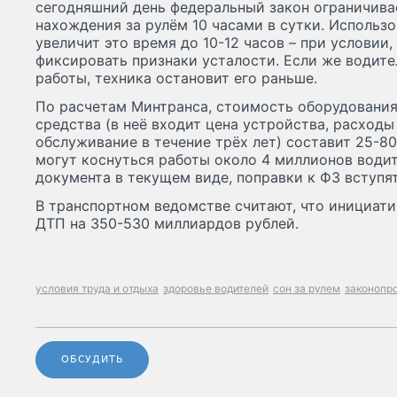
сегодняшний день федеральный закон ограничив
нахождения за рулём 10 часами в сутки. Использ
увеличит это время до 10-12 часов – при условии,
фиксировать признаки усталости. Если же водите
работы, техника остановит его раньше.
По расчетам Минтранса, стоимость оборудования
средства (в неё входит цена устройства, расходы 
обслуживание в течение трёх лет) составит 25-8
могут коснуться работы около 4 миллионов водит
документа в текущем виде, поправки к ФЗ вступят
В транспортном ведомстве считают, что инициати
ДТП на 350-530 миллиардов рублей.
условия труда и отдыха
здоровье водителей
сон за рулем
законопр
ОБСУДИТЬ