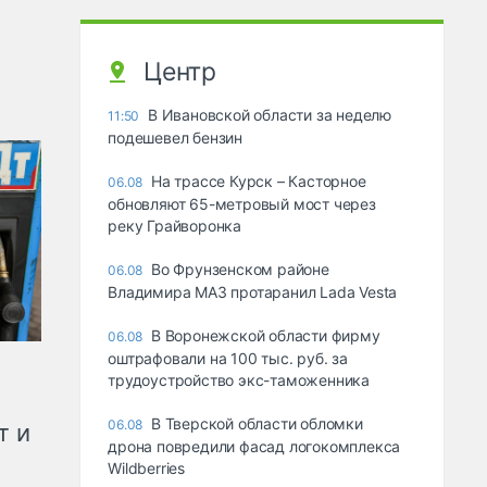
Центр
В Ивановской области за неделю
11:50
подешевел бензин
На трассе Курск – Касторное
06.08
обновляют 65-метровый мост через
реку Грайворонка
Во Фрунзенском районе
06.08
Владимира МАЗ протаранил Lada Vesta
В Воронежской области фирму
06.08
оштрафовали на 100 тыс. руб. за
трудоустройство экс-таможенника
В Тверской области обломки
06.08
т и
дрона повредили фасад логокомплекса
Wildberries