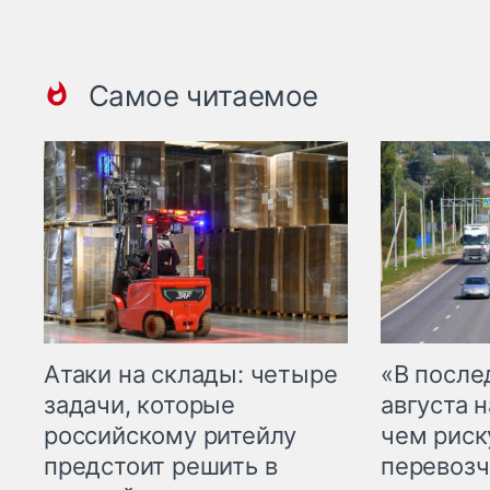
Самое читаемое
Атаки на склады: четыре
«В посл
задачи, которые
августа н
российскому ритейлу
чем рис
предстоит решить в
перевозч