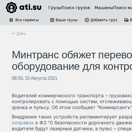
Грузы
Поиск грузов
Машины
Поиск м
Все сервисы
Ваши грузы
Добавить груз
← Дзен
Минтранс обяжет перево
оборудование для контр
06:50, 10 Августа 2021
Водителей коммерческого транспорта – грузовиков
контролировать с помощью систем, отслеживающ
зрачка и пульсу. Об этом сообщает "Коммерсантъ"
Внедрение таких устройств регламентирует раз
поправок
к ФЗ "О безопасности дорожного движен
водителя будут лазерные датчики, а пульс – спец