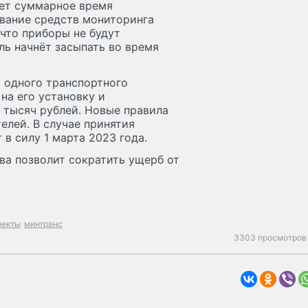
ает суммарное время
ование средств мониторинга
 что приборы не будут
ль начнёт засыпать во время
 одного транспортного
на его установку и
0 тысяч рублей. Новые правила
елей. В случае принятия
 в силу 1 марта 2023 года.
ва позволит сократить ущерб от
оекты
минтранс
3303 просмотров 