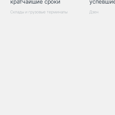
кратчайшие сроки
успевшие
Склады и грузовые терминалы
Дзен