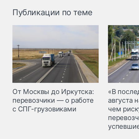
Публикации по теме
От Москвы до Иркутска:
«В посл
перевозчики — о работе
августа н
с СПГ-грузовиками
чем рис
перевозч
успевшие