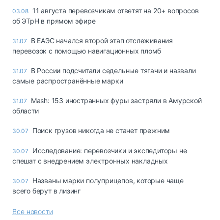
11 августа перевозчикам ответят на 20+ вопросов
03.08
об ЭТрН в прямом эфире
В ЕАЭС начался второй этап отслеживания
31.07
перевозок с помощью навигационных пломб
В России подсчитали седельные тягачи и назвали
31.07
самые распространённые марки
Mash: 153 иностранных фуры застряли в Амурской
31.07
области
Поиск грузов никогда не станет прежним
30.07
Исследование: перевозчики и экспедиторы не
30.07
спешат с внедрением электронных накладных
Названы марки полуприцепов, которые чаще
30.07
всего берут в лизинг
Все новости