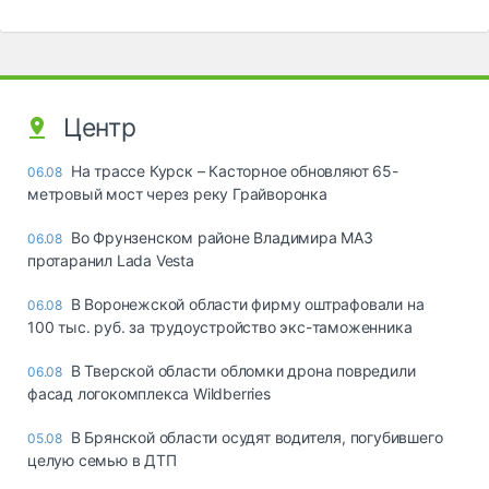
Центр
На трассе Курск – Касторное обновляют 65-
06.08
метровый мост через реку Грайворонка
Во Фрунзенском районе Владимира МАЗ
06.08
протаранил Lada Vesta
В Воронежской области фирму оштрафовали на
06.08
100 тыс. руб. за трудоустройство экс-таможенника
В Тверской области обломки дрона повредили
06.08
фасад логокомплекса Wildberries
В Брянской области осудят водителя, погубившего
05.08
целую семью в ДТП