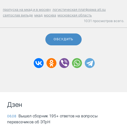
пропуска на мкад и в москву
логистическая платформа ati.su
святослав вильде
мкад
москва
московская область
1031 просмотров всего.
ОБСУДИТЬ
Дзен
Вышел сборник 195+ ответов на вопросы
06.08
перевозчиков об ЭТрН