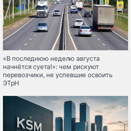
«В последнюю неделю августа
начнётся суета!»: чем рискуют
перевозчики, не успевшие освоить
ЭТрН