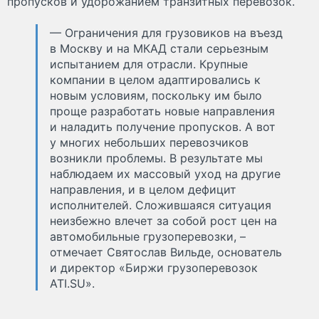
пропусков и удорожанием транзитных перевозок.
— Ограничения для грузовиков на въезд
в Москву и на МКАД стали серьезным
испытанием для отрасли. Крупные
компании в целом адаптировались к
новым условиям, поскольку им было
проще разработать новые направления
и наладить получение пропусков. А вот
у многих небольших перевозчиков
возникли проблемы. В результате мы
наблюдаем их массовый уход на другие
направления, и в целом дефицит
исполнителей. Сложившаяся ситуация
неизбежно влечет за собой рост цен на
автомобильные грузоперевозки, –
отмечает Святослав Вильде, основатель
и директор «Биржи грузоперевозок
ATI.SU».