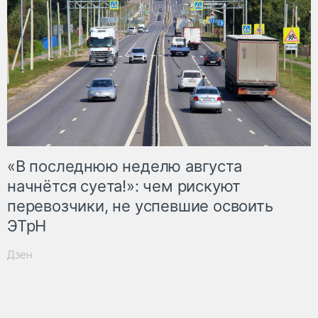
«В последнюю неделю августа
начнётся суета!»: чем рискуют
перевозчики, не успевшие освоить
ЭТрН
Дзен