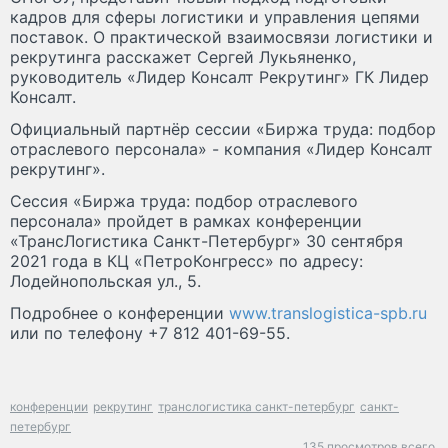
кадров для сферы логистики и управления цепями
поставок. О практической взаимосвязи логистики и
рекрутинга расскажет Сергей Лукьяненко,
руководитель «Лидер Консалт Рекрутинг» ГК Лидер
Консалт.
Официальный партнёр сессии «Биржа труда: подбор
отраслевого персонала» - компания «Лидер Консалт
рекрутинг».
Сессия «Биржа труда: подбор отраслевого
персонала» пройдет в рамках конференции
«ТрансЛогистика Санкт-Петербург» 30 сентября
2021 года в КЦ «ПетроКонгресс» по адресу:
Лодейнопольская ул., 5.
Подробнее о конференции
www.translogistica-spb.ru
или по телефону +7 812 401-69-55.
конференции
рекрутинг
транслогистика санкт-петербург
санкт-
петербург
135 просмотров всего.