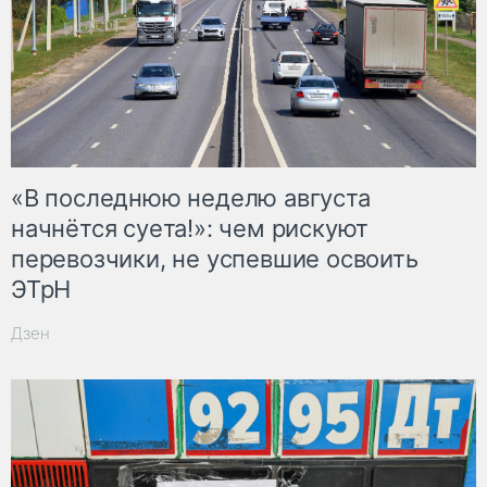
«В последнюю неделю августа
начнётся суета!»: чем рискуют
перевозчики, не успевшие освоить
ЭТрН
Дзен