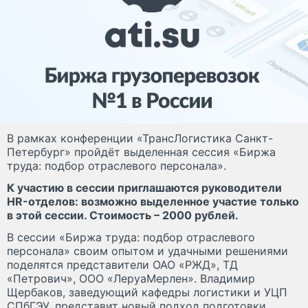
В рамках конференции «ТрансЛогистика Санкт-
Петербург» пройдёт выделенная сессия «Биржа
труда: подбор отраслевого персонала».
К участию в сессии приглашаются руководители
HR-отделов: возможно выделенное участие только
в этой сессии. Стоимость – 2000 рублей.
В сессии «Биржа труда: подбор отраслевого
персонала» своим опытом и удачными решениями
поделятся представители ОАО «РЖД», ТД
«Петрович», ООО «ЛеруаМерлен». Владимир
Щербаков, заведующий кафедры логистики и УЦП
СПбГЭУ, представит новый подход подготовки