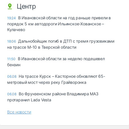
Центр
В Ивановской области на год раньше привели в
19:24
порядок 5 км автодороги Ильинское-Хованское –
Кулачево
Дальнобойщик погиб в ДТП с тремя грузовиками
18:06
на трассе М-10 в Тверской области
В Ивановской области за неделю подешевел
11:50
бензин
На трассе Курск – Касторное обновляют 65-
06.08
метровый мост через реку Грайворонка
Во Фрунзенском районе Владимира МАЗ
06.08
протаранил Lada Vesta
Все новости