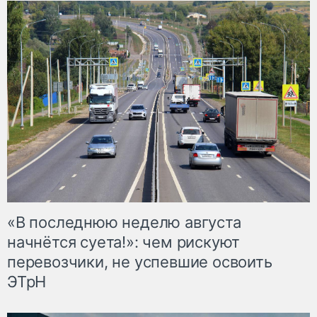
«В последнюю неделю августа
начнётся суета!»: чем рискуют
перевозчики, не успевшие освоить
ЭТрН