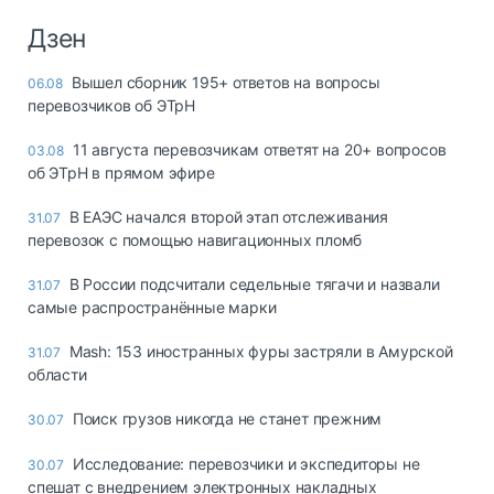
Дзен
Вышел сборник 195+ ответов на вопросы
06.08
перевозчиков об ЭТрН
11 августа перевозчикам ответят на 20+ вопросов
03.08
об ЭТрН в прямом эфире
В ЕАЭС начался второй этап отслеживания
31.07
перевозок с помощью навигационных пломб
В России подсчитали седельные тягачи и назвали
31.07
самые распространённые марки
Mash: 153 иностранных фуры застряли в Амурской
31.07
области
Поиск грузов никогда не станет прежним
30.07
Исследование: перевозчики и экспедиторы не
30.07
спешат с внедрением электронных накладных