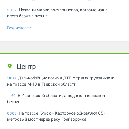
Названы марки полуприцепов, которые чаще
30.07
всего берут в лизинг
Все новости
Центр
Дальнобойщик погиб в ДТП с тремя грузовиками
18:06
на трассе М-10 в Тверской области
В Ивановской области за неделю подешевел
11:50
бензин
На трассе Курск – Касторное обновляют 65-
06.08
метровый мост через реку Грайворонка