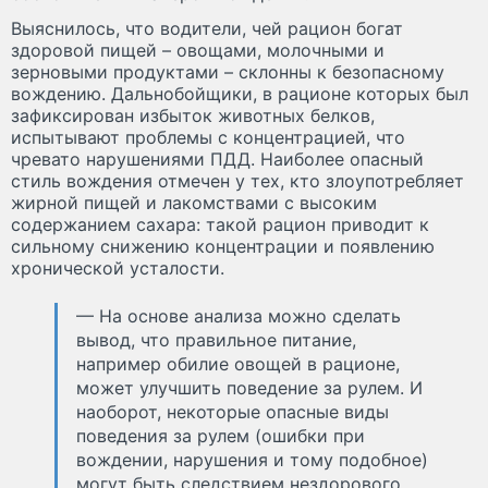
Выяснилось, что водители, чей рацион богат
здоровой пищей – овощами, молочными и
зерновыми продуктами – склонны к безопасному
вождению. Дальнобойщики, в рационе которых был
зафиксирован избыток животных белков,
испытывают проблемы с концентрацией, что
чревато нарушениями ПДД. Наиболее опасный
стиль вождения отмечен у тех, кто злоупотребляет
жирной пищей и лакомствами с высоким
содержанием сахара: такой рацион приводит к
сильному снижению концентрации и появлению
хронической усталости.
— На основе анализа можно сделать
вывод, что правильное питание,
например обилие овощей в рационе,
может улучшить поведение за рулем. И
наоборот, некоторые опасные виды
поведения за рулем (ошибки при
вождении, нарушения и тому подобное)
могут быть следствием нездорового