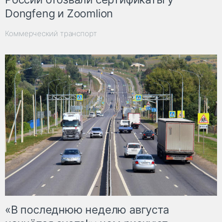
Dongfeng и Zoomlion
Коммерческий транспорт
«В последнюю неделю августа