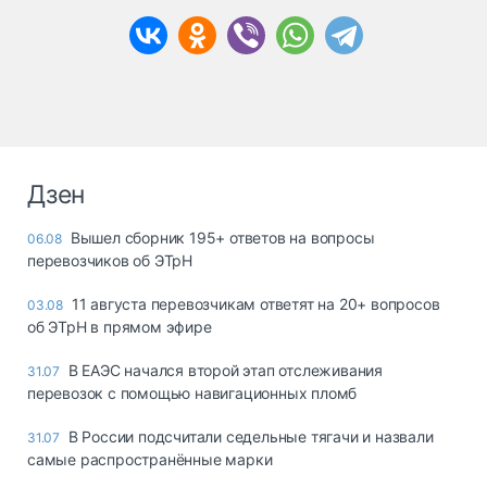
Дзен
Вышел сборник 195+ ответов на вопросы
06.08
перевозчиков об ЭТрН
11 августа перевозчикам ответят на 20+ вопросов
03.08
об ЭТрН в прямом эфире
В ЕАЭС начался второй этап отслеживания
31.07
перевозок с помощью навигационных пломб
В России подсчитали седельные тягачи и назвали
31.07
самые распространённые марки