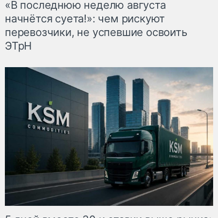
«В последнюю неделю августа
начнётся суета!»: чем рискуют
перевозчики, не успевшие освоить
ЭТрН