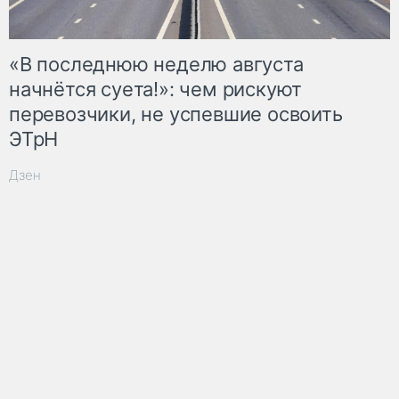
«В последнюю неделю августа
начнётся суета!»: чем рискуют
перевозчики, не успевшие освоить
ЭТрН
Дзен