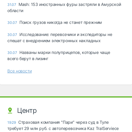
Mash: 153 иностранных фуры застряли в Амурской
31.07
области
Поиск грузов никогда не станет прежним
30.07
Исследование: перевозчики и экспедиторы не
30.07
спешат с внедрением электронных накладных
Названы марки полуприцепов, которые чаще
30.07
всего берут в лизинг
Все новости
Центр
Страховая компания "Пари" через суд в Туле
19:29
требует 29 млн руб. с автоперевозчика Kaz TralServiece