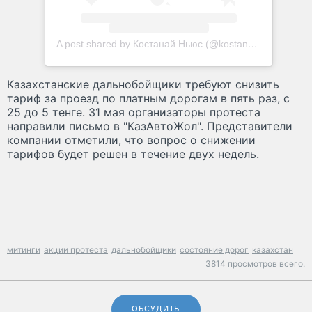
A post shared by Костанай Ньюс (@kostanay_news)
Казахстанские дальнобойщики требуют снизить
тариф за проезд по платным дорогам в пять раз, с
25 до 5 тенге. 31 мая организаторы протеста
направили письмо в "КазАвтоЖол". Представители
компании отметили, что вопрос о снижении
тарифов будет решен в течение двух недель.
митинги
акции протеста
дальнобойщики
состояние дорог
казахстан
3814 просмотров всего.
ОБСУДИТЬ