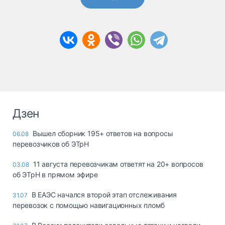
Дзен
Вышел сборник 195+ ответов на вопросы
06.08
перевозчиков об ЭТрН
11 августа перевозчикам ответят на 20+ вопросов
03.08
об ЭТрН в прямом эфире
В ЕАЭС начался второй этап отслеживания
31.07
перевозок с помощью навигационных пломб