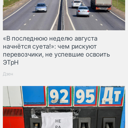
«В последнюю неделю августа
начнётся суета!»: чем рискуют
перевозчики, не успевшие освоить
ЭТрН
Дзен