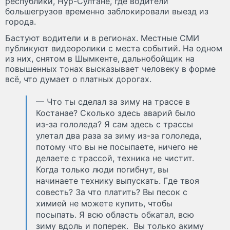
республики, Нур-Султане, где водители
большегрузов временно заблокировали выезд из
города.
Бастуют водители и в регионах. Местные СМИ
публикуют видеоролики с места событий. На одном
из них, снятом в Шымкенте, дальнобойщик на
повышенных тонах высказывает человеку в форме
всё, что думает о платных дорогах.
— Что ты сделал за зиму на трассе в
Костанае? Сколько здесь аварий было
из-за гололеда? Я сам здесь с трассы
улетал два раза за зиму из-за гололеда,
потому что вы не посыпаете, ничего не
делаете с трассой, техника не чистит.
Когда только люди погибнут, вы
начинаете технику выпускать. Где твоя
совесть? За что платить? Вы песок с
химией не можете купить, чтобы
посыпать. Я всю область обкатал, всю
зиму вдоль и поперек. Вы только акиму