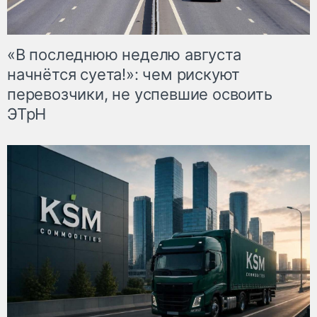
«В последнюю неделю августа
начнётся суета!»: чем рискуют
перевозчики, не успевшие освоить
ЭТрН