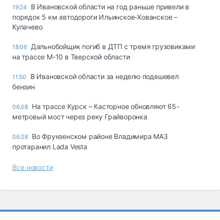
В Ивановской области на год раньше привели в
19:24
порядок 5 км автодороги Ильинское-Хованское –
Кулачево
Дальнобойщик погиб в ДТП с тремя грузовиками
18:06
на трассе М-10 в Тверской области
В Ивановской области за неделю подешевел
11:50
бензин
На трассе Курск – Касторное обновляют 65-
06.08
метровый мост через реку Грайворонка
Во Фрунзенском районе Владимира МАЗ
06.08
протаранил Lada Vesta
Все новости