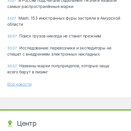
В России подсчитали седельные тягачи и назвали
31.07
самые распространённые марки
Mash: 153 иностранных фуры застряли в Амурской
31.07
области
Поиск грузов никогда не станет прежним
30.07
Исследование: перевозчики и экспедиторы не
30.07
спешат с внедрением электронных накладных
Названы марки полуприцепов, которые чаще
30.07
всего берут в лизинг
Все новости
Центр