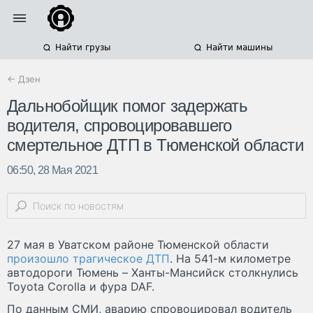
Найти грузы
Найти машины
← Дзен
Дальнобойщик помог задержать
водителя, спровоцировавшего
смертельное ДТП в Тюменской области
06:50, 28 Мая 2021
27 мая в Уватском районе Тюменской области
произошло трагическое ДТП
. На 541-м километре
автодороги Тюмень – Ханты-Мансийск столкнулись
Toyota Corolla и фура DAF.
По данным СМИ, аварию спровоцировал водитель