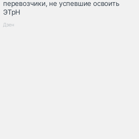
перевозчики, не успевшие освоить
ЭТрН
Дзен