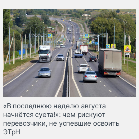
«В последнюю неделю августа
начнётся суета!»: чем рискуют
перевозчики, не успевшие освоить
ЭТрН