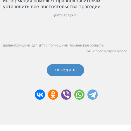
информация поможет правоохранителям
установить все обстоятельства трагедии.
фото: вслух.ru
дальнобойщики
дтп
дтп с погибшими
тюменская область
1402 просмотров всего.
ОБСУДИТЬ