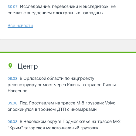
Исследование: перевозчики и экспедиторы не
30.07
спешат с внедрением электронных накладных
Все новости
Центр
В Орловской области по нацпроекту
09.08
реконструируют мост через Кшень на трассе Ливны –
Навесное
Под Ярославлем на трассе М-8 грузовик Volvo
09.08
опрокинулся в тройном ДТП с иномарками
В Чеховском округе Подмосковья на трассе М-2
09.08
"Крым" загорелся малотоннажный грузовик