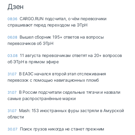
Дзен
CARGO.RUN подсчитал, о чём перевозчики
08:36
спрашивают перед переходом на ЭТрН
Вышел сборник 195+ ответов на вопросы
06.08
перевозчиков об ЭТрН
11 августа перевозчикам ответят на 20+ вопросов
03.08
об ЭТрН в прямом эфире
В ЕАЭС начался второй этап отслеживания
31.07
перевозок с помощью навигационных пломб
В России подсчитали седельные тягачи и назвали
31.07
самые распространённые марки
Mash: 153 иностранных фуры застряли в Амурской
31.07
области
Поиск грузов никогда не станет прежним
30.07