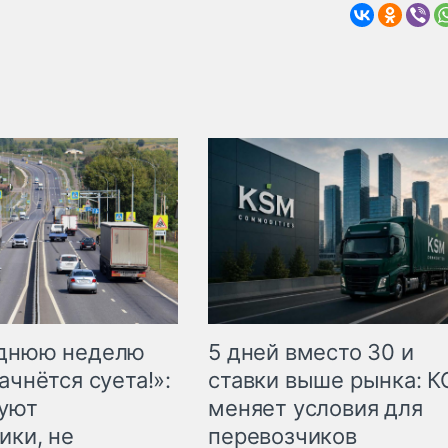
еднюю неделю
5 дней вместо 30 и
ачнётся суета!»:
ставки выше рынка: 
куют
меняет условия для
ики, не
перевозчиков