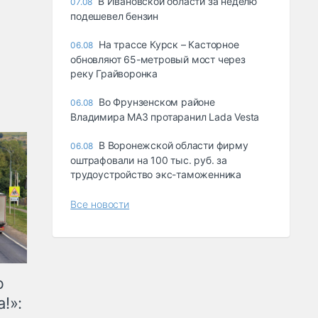
В Ивановской области за неделю
07.08
подешевел бензин
На трассе Курск – Касторное
06.08
обновляют 65-метровый мост через
реку Грайворонка
Во Фрунзенском районе
06.08
Владимира МАЗ протаранил Lada Vesta
В Воронежской области фирму
06.08
оштрафовали на 100 тыс. руб. за
трудоустройство экс-таможенника
Все новости
ю
!»: