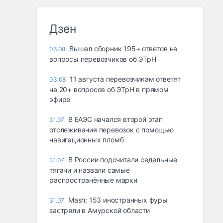
Дзен
Вышел сборник 195+ ответов на
06.08
вопросы перевозчиков об ЭТрН
11 августа перевозчикам ответят
03.08
на 20+ вопросов об ЭТрН в прямом
эфире
В ЕАЭС начался второй этап
31.07
отслеживания перевозок с помощью
навигационных пломб
В России подсчитали седельные
31.07
тягачи и назвали самые
распространённые марки
Mash: 153 иностранных фуры
31.07
застряли в Амурской области