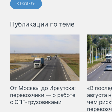
ОБСУДИТЬ
Публикации по теме
От Москвы до Иркутска:
«В посл
перевозчики — о работе
августа н
с СПГ-грузовиками
чем рис
перевозч