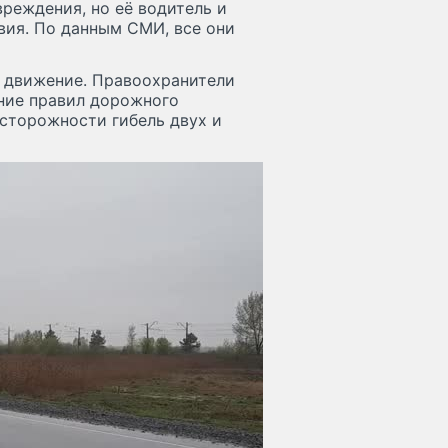
вреждения, но её водитель и
вия. По данным СМИ, все они
е движение. Правоохранители
ение правил дорожного
осторожности гибель двух и