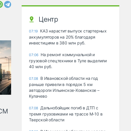
Центр
КАЗ нарастит выпуск стартерных
07:19
аккумуляторов на 20% благодаря
инвестициям в 380 млн руб.
На ремонт коммунальной и
07:06
грузовой спецтехники в Туле выделили
40 млн руб.
В Ивановской области на год
07.08
раньше привели в порядок 5 км
автодороги Ильинское-Хованское –
Кулачево
Дальнобойщик погиб в ДТП с
07.08
КСМ
тремя грузовиками на трассе М-10 в
Тверской области