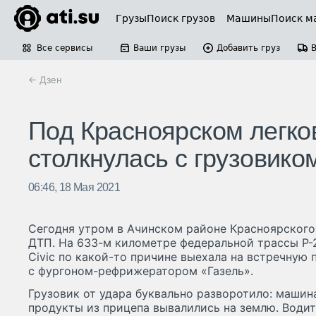
Грузы
Поиск грузов
Машины
Поиск м
Все сервисы
Ваши грузы
Добавить груз
← Дзен
Под Красноярском легко
столкнулась с грузовико
06:46, 18 Мая 2021
Сегодня утром в Ачинском районе Красноярского
ДТП. На 633-м километре федеральной трассы Р-
Civic по какой-то причине выехала на встречную
с фургоном-рефрижератором «Газель».
Грузовик от удара буквально разворотило: машин
продукты из прицепа вывалились на землю. Водите