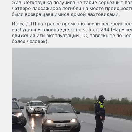
жив. Легковушка получила не такие серьёзные по
четверо пассажиров погибли на месте происшест
были возвращавшимися домой вахтовиками.
Из-за ДТП на трассе временно ввели реверсивно
возбудили уголовное дело по ч. 5 ст. 264 (Наруш
движения или эксплуатации ТС, повлекшее по не
более человек).