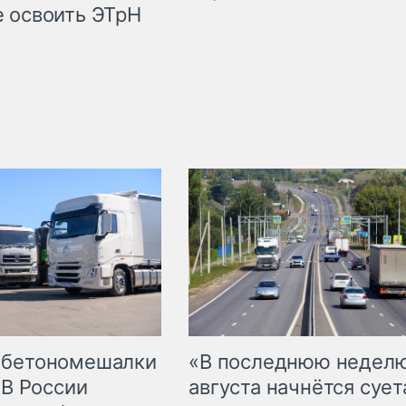
 освоить ЭТрН
 бетономешалки
«В последнюю недел
 В России
августа начнётся суета