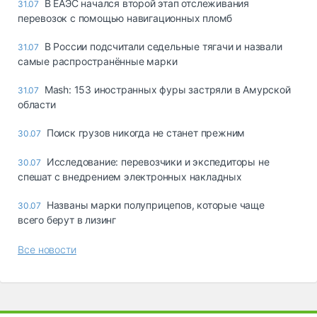
В ЕАЭС начался второй этап отслеживания
31.07
перевозок с помощью навигационных пломб
В России подсчитали седельные тягачи и назвали
31.07
самые распространённые марки
Mash: 153 иностранных фуры застряли в Амурской
31.07
области
Поиск грузов никогда не станет прежним
30.07
Исследование: перевозчики и экспедиторы не
30.07
спешат с внедрением электронных накладных
Названы марки полуприцепов, которые чаще
30.07
всего берут в лизинг
Все новости