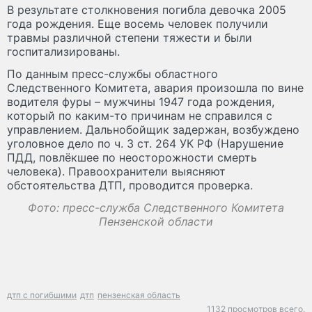
В результате столкновения погибла девочка 2005
года рождения. Еще восемь человек получили
травмы различной степени тяжести и были
госпитализированы.
По данным пресс-службы областного
Следственного Комитета, авария произошла по вине
водителя фуры – мужчины 1947 года рождения,
который по каким-то причинам не справился с
управлением. Дальнобойщик задержан, возбуждено
уголовное дело по ч. 3 ст. 264 УК РФ (Нарушение
ПДД, повлёкшее по неосторожности смерть
человека). Правоохранители выясняют
обстоятельства ДТП, проводится проверка.
Фото: пресс-служба Следственного Комитета
Пензенской области
дтп с погибшими
дтп
пензенская область
1132 просмотров всего.