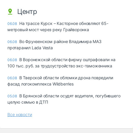
Центр
На трассе Курск – Касторное обновляют 65-
06.08
метровый мост через реку Грайворонка
Во Фрунзенском районе Владимира МАЗ
06.08
протаранил Lada Vesta
В Воронежской области фирму оштрафовали на
06.08
100 тыс. руб. за трудоустройство экс-таможенника
В Тверской области обломки дрона повредили
06.08
фасад логокомплекса Wildberries
В Брянской области осудят водителя, погубившего
05.08
целую семью в ДТП
Все новости