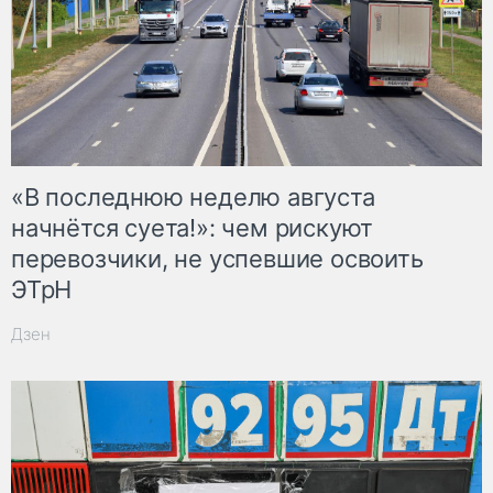
«В последнюю неделю августа
начнётся суета!»: чем рискуют
перевозчики, не успевшие освоить
ЭТрН
Дзен