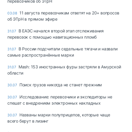
перевозчиков об ЭТрН
11 августа перевозчикам ответят на 20+ вопросов
03.08
об ЭТрН в прямом эфире
В ЕАЭС начался второй этап отслеживания
31.07
перевозок с помощью навигационных пломб
В России подсчитали седельные тягачи и назвали
31.07
самые распространённые марки
Mash: 153 иностранных фуры застряли в Амурской
31.07
области
Поиск грузов никогда не станет прежним
30.07
Исследование: перевозчики и экспедиторы не
30.07
спешат с внедрением электронных накладных
Названы марки полуприцепов, которые чаще
30.07
всего берут в лизинг