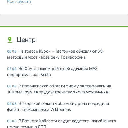
Все новости
Центр
На трассе Курск – Касторное обновляют 65-
06.08
метровый мост через реку Грайворонка
Во Фрунзенском районе Владимира МАЗ
06.08
протаранил Lada Vesta
В Воронежской области фирму оштрафовали на
06.08
100 тыс. руб. за трудоустройство экс-таможенника
В Тверской области обломки дрона повредили
06.08
фасад логокомплекса Wildberries
В Брянской области осудят водителя, погубившего
05.08
целую семью в ДТП