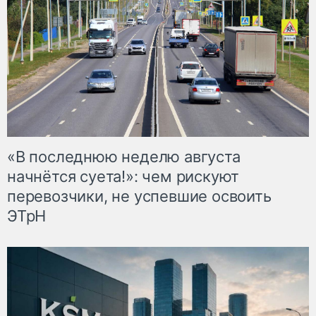
«В последнюю неделю августа
начнётся суета!»: чем рискуют
перевозчики, не успевшие освоить
ЭТрН