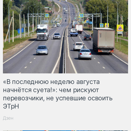
«В последнюю неделю августа
начнётся суета!»: чем рискуют
перевозчики, не успевшие освоить
ЭТрН
Дзен