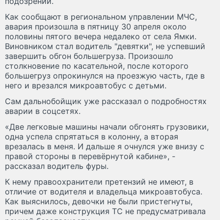
подозрений.
Как сообщают в региональном управлении МЧС,
авария произошла в пятницу 30 апреля около
половины пятого вечера недалеко от села Ямки.
Виновником стал водитель "девятки", не успевший
завершить обгон большегруза. Произошло
столкновение по касательной, после которого
большегруз опрокинулся на проезжую часть, где в
него и врезался микроавтобус с детьми.
Сам дальнобойщик уже рассказал о подробностях
аварии в соцсетях.
«Две легковые машины начали обгонять грузовики,
одна успела спрятаться в колонну, а вторая
врезалась в меня. И дальше я очнулся уже внизу с
правой стороны в перевёрнутой кабине», -
рассказал водитель фуры.
К нему правоохранители претензий не имеют, в
отличие от водителя и владельца микроавтобуса.
Как выяснилось, девочки не были пристегнуты,
причем даже конструкция ТС не предусматривала