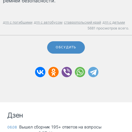
ремней безопасности.
дтп с погибшими
дтп с автобусом
ставропольский край
дтп с детьми
5681 просмотров всего.
ОБСУДИТЬ
Дзен
Вышел сборник 195+ ответов на вопросы
06.08