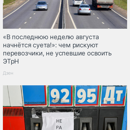
«В последнюю неделю августа
начнётся суета!»: чем рискуют
перевозчики, не успевшие освоить
ЭТрН
Дзен