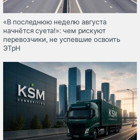
«В последнюю неделю августа
начнётся суета!»: чем рискуют
перевозчики, не успевшие освоить
ЭТрН