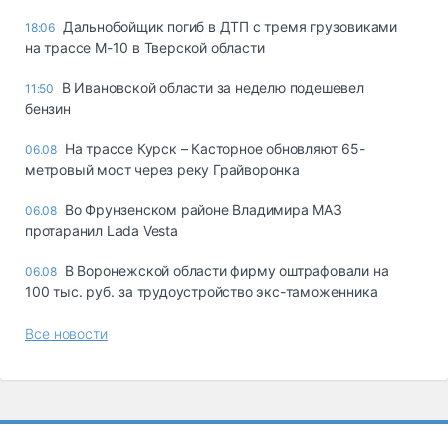
Дальнобойщик погиб в ДТП с тремя грузовиками
18:06
на трассе М-10 в Тверской области
В Ивановской области за неделю подешевел
11:50
бензин
На трассе Курск – Касторное обновляют 65-
06.08
метровый мост через реку Грайворонка
Во Фрунзенском районе Владимира МАЗ
06.08
протаранил Lada Vesta
В Воронежской области фирму оштрафовали на
06.08
100 тыс. руб. за трудоустройство экс-таможенника
Все новости