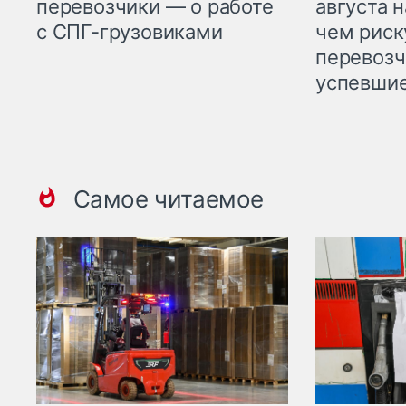
перевозчики — о работе
августа н
с СПГ-грузовиками
чем рис
перевозч
успевшие
Самое читаемое