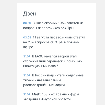
Дзен
Вышел сборник 195+ ответов на
06.08
вопросы перевозчиков об ЭТрН
11 августа перевозчикам ответят
03.08
на 20+ вопросов об ЭТрН в прямом
эфире
В ЕАЭС начался второй этап
31.07
отслеживания перевозок с помощью
навигационных пломб
В России подсчитали седельные
31.07
тягачи и назвали самые
распространённые марки
Mash: 153 иностранных фуры
31.07
застряли в Амурской области