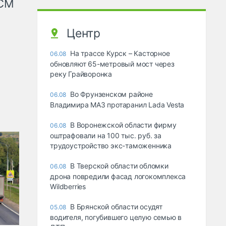
КСМ
Центр
На трассе Курск – Касторное
06.08
обновляют 65-метровый мост через
реку Грайворонка
Во Фрунзенском районе
06.08
Владимира МАЗ протаранил Lada Vesta
В Воронежской области фирму
06.08
оштрафовали на 100 тыс. руб. за
трудоустройство экс-таможенника
В Тверской области обломки
06.08
дрона повредили фасад логокомплекса
Wildberries
В Брянской области осудят
05.08
водителя, погубившего целую семью в