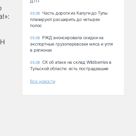
ДТП
ю
Часть дороги из Калуги до Тулы
05.08
!»:
планируют расширить до четырех
полос
РЖД анонсировала скидки на
05.08
рН
экспортные грузоперевозки мяса и угля
в регионах
СК об атаке на склад Wildberries в
05.08
Тульской области: есть пострадавшие
Все новости