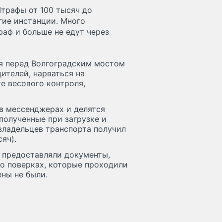
Штрафы от 100 тысяч до
гие инстанции. Много
раф и больше не едут через
я перед Волгоградским мостом
ителей, нарваться на
е весового контроля,
 мессенджерах и делятся
полученные при загрузке и
владельцев транспорта получил
яч).
 предоставляли документы,
о поверках, которые проходили
ены не были.