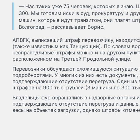
— Нас таких уже 75 человек, которых я знаю. 
300. Мы готовим иски в суд, прокуратуру и дру
машин, которые идут транзитом, они платят шт
Волгоград, – рассказывает Борис.
АПВГК, выписавший штраф перевозчику, находитс
(также известным как Танцующий). По словам вод
несправедливые штрафы можно и на другом пункт
расположенном на Третьей Продольной улице.
Перевозчики обсуждают сложившуюся ситуацию в
подробностями. У многих из них есть документы, 
подтверждающие отсутствие перегруза. Один из 
штрафов на 900 тыс. рублей (3 машины по 300 тыс
Владельцы фур обращались в надзорные органы и
подтверждающие отсутствие перегруза и данные 
весы на объектах загрузки, однако штрафы отмен