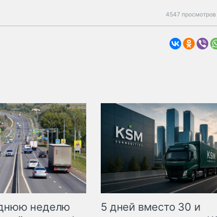
4547 просмотров 
еднюю неделю
5 дней вместо 30 и