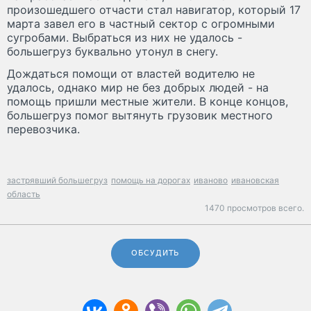
произошедшего отчасти стал навигатор, который 17
марта завел его в частный сектор с огромными
сугробами. Выбраться из них не удалось -
большегруз буквально утонул в снегу.
Дождаться помощи от властей водителю не
удалось, однако мир не без добрых людей - на
помощь пришли местные жители. В конце концов,
большегруз помог вытянуть грузовик местного
перевозчика.
застрявший большегруз
помощь на дорогах
иваново
ивановская
область
1470 просмотров всего.
ОБСУДИТЬ