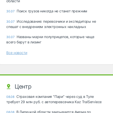
области
Поиск грузов никогда не станет прежним
30.07
Исследование: перевозчики и экспедиторы не
30.07
спешат с внедрением электронных накладных
Названы марки полуприцепов, которые чаще
30.07
всего берут в лизинг
Все новости
Центр
Страховая компания "Пари" через суд в Туле
08.08
требует 29 млн руб. с автоперевозчика Kaz TralServiece
В Липецкой области закрывается фирма по
08.08