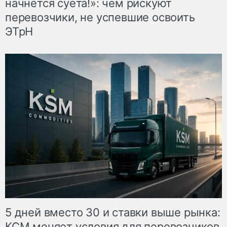
начнётся суета!»: чем рискуют
перевозчики, не успевшие освоить
ЭТрН
5 дней вместо 30 и ставки выше рынка:
КСМ меняет условия для перевозчиков