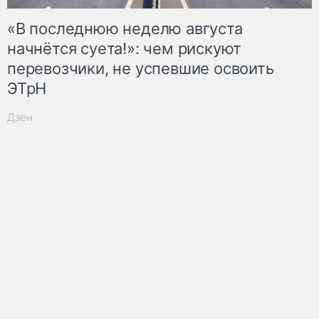
«В последнюю неделю августа
начнётся суета!»: чем рискуют
перевозчики, не успевшие освоить
ЭТрН
Дзен