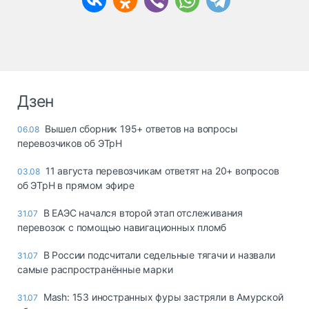
Дзен
Вышел сборник 195+ ответов на вопросы
06.08
перевозчиков об ЭТрН
11 августа перевозчикам ответят на 20+ вопросов
03.08
об ЭТрН в прямом эфире
В ЕАЭС начался второй этап отслеживания
31.07
перевозок с помощью навигационных пломб
В России подсчитали седельные тягачи и назвали
31.07
самые распространённые марки
Mash: 153 иностранных фуры застряли в Амурской
31.07