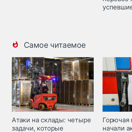
успевшие
Самое читаемое
Горючая 
Атаки на склады: четыре
начали а
задачи, которые