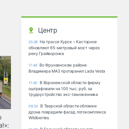
Центр
На трассе Курск – Касторное
20:28
обновляют 65-метровый мост через
реку Грайворонка
Во Фрунзенском районе
17:49
Владимира МАЗ протаранил Lada Vesta
В Воронежской области фирму
17:40
оштрафовали на 100 тыс. руб. за
трудоустройство экс-таможенника
В Тверской области обломки
09:33
дрона повредили фасад логокомплекса
ю
Wildberries
!»: