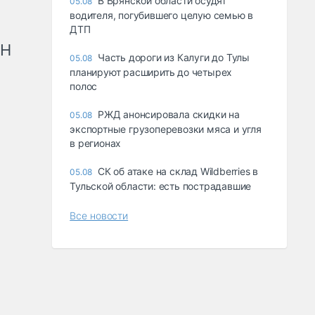
В Брянской области осудят
05.08
водителя, погубившего целую семью в
ДТП
рН
Часть дороги из Калуги до Тулы
05.08
планируют расширить до четырех
полос
РЖД анонсировала скидки на
05.08
экспортные грузоперевозки мяса и угля
в регионах
СК об атаке на склад Wildberries в
05.08
Тульской области: есть пострадавшие
Все новости