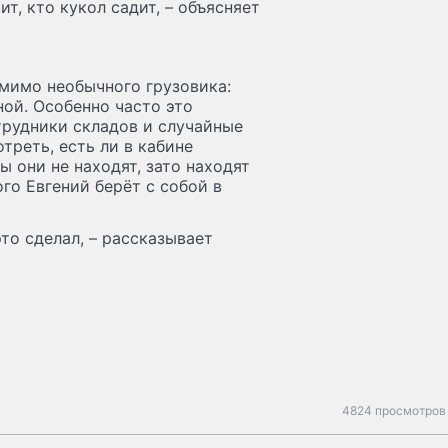
т, кто кукол садит, – объясняет
мимо необычного грузовика:
ой. Особенно часто это
трудники складов и случайные
треть, есть ли в кабине
 они не находят, зато находят
го Евгений берёт с собой в
это сделал, – рассказывает
4824 просмотров 