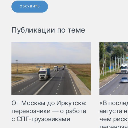
ОБСУДИТЬ
Публикации по теме
От Москвы до Иркутска:
«В посл
перевозчики — о работе
августа н
с СПГ-грузовиками
чем рис
перевозч