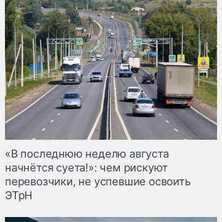
«В последнюю неделю августа
начнётся суета!»: чем рискуют
перевозчики, не успевшие освоить
ЭТрН