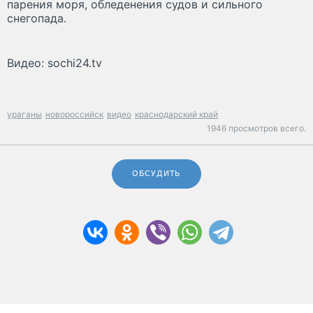
парения моря, обледенения судов и сильного
снегопада.
Видео: sochi24.tv
ураганы
новороссийск
видео
краснодарский край
1946 просмотров всего.
ОБСУДИТЬ