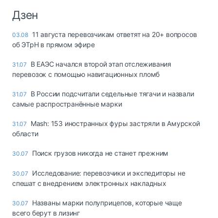
Дзен
11 августа перевозчикам ответят на 20+ вопросов
03.08
об ЭТрН в прямом эфире
В ЕАЭС начался второй этап отслеживания
31.07
перевозок с помощью навигационных пломб
В России подсчитали седельные тягачи и назвали
31.07
самые распространённые марки
Mash: 153 иностранных фуры застряли в Амурской
31.07
области
Поиск грузов никогда не станет прежним
30.07
Исследование: перевозчики и экспедиторы не
30.07
спешат с внедрением электронных накладных
Названы марки полуприцепов, которые чаще
30.07
всего берут в лизинг