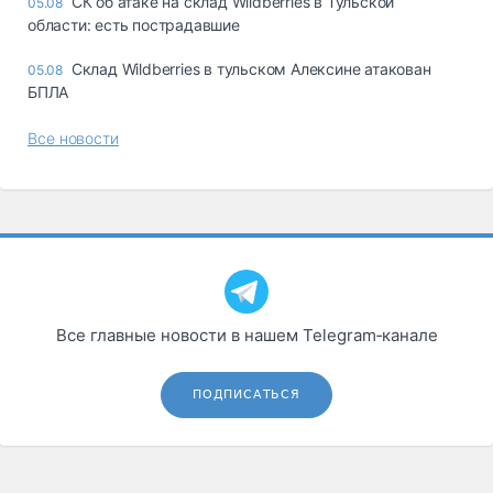
СК об атаке на склад Wildberries в Тульской
05.08
области: есть пострадавшие
Склад Wildberries в тульском Алексине атакован
05.08
БПЛА
Все новости
Все главные новости в нашем Telegram‑канале
ПОДПИСАТЬСЯ