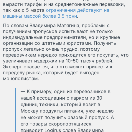
вырасти тарифы и на среднетоннажные перевозки,
так как с 5 марта
ограничения действуют на
машины массой более 3,5 тонн
.
По словам Владимира Матягина, проблемы с
получением пропусков испытывают не только
индивидуальные предприниматели, но и крупные
организации со штатными юристами. Получить
пропуск легально очень трудно, поэтому
перевозчикам нередко приходится его покупать, что
увеличивает издержки на 10-50 тысяч рублей.
Эксперт опасается, что это может привести к
переделу рынка, который будет выгоден
монополистам.
— К примеру, один из перевозчиков в
нашей ассоциации с парком из 30
единиц техники, который возит в
Москву продукты питания, уже неделю
не может получить разовый пропуск. А
его товары скоропортящиеся, –
приводит Logirus слова Владимира