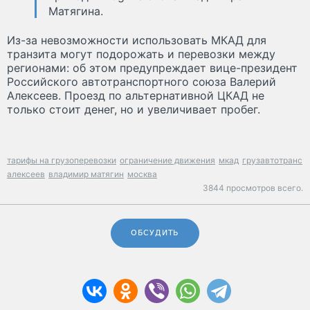
Матягина.
Из-за невозможности использовать МКАД для
транзита могут подорожать и перевозки между
регионами: об этом предупреждает вице-президент
Российского автотранспортного союза Валерий
Алексеев. Проезд по альтернативной ЦКАД не
только стоит денег, но и увеличивает пробег.
тарифы на грузоперевозки
ограничение движения
мкад
грузавтотранс
алексеев
владимир матягин
москва
3844 просмотров всего.
ОБСУДИТЬ