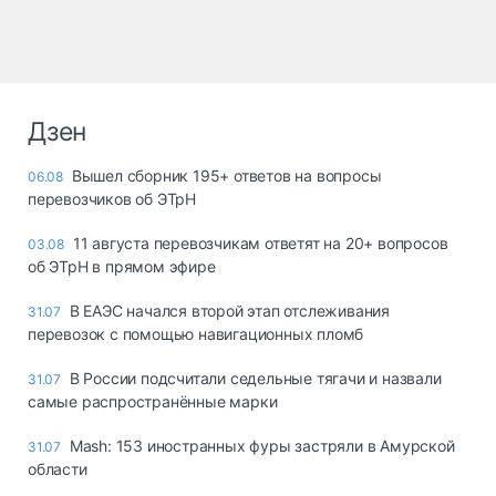
Дзен
Вышел сборник 195+ ответов на вопросы
06.08
перевозчиков об ЭТрН
11 августа перевозчикам ответят на 20+ вопросов
03.08
об ЭТрН в прямом эфире
В ЕАЭС начался второй этап отслеживания
31.07
перевозок с помощью навигационных пломб
В России подсчитали седельные тягачи и назвали
31.07
самые распространённые марки
Mash: 153 иностранных фуры застряли в Амурской
31.07
области