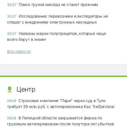
Поиск грузов никогда не станет прежним
30.07
Исследование: перевозчики и экспедиторы не
30.07
спешат с внедрением электронных накладных
Названы марки полуприцепов, которые чаще
30.07
всего берут в лизинг
Все новости
Центр
Страховая компания "Пари" через суд в Туле
08.08
требует 29 млн руб. с автоперевозчика Kaz TralServiece
В Липецкой области закрывается фирма по
08.08
грузовым автоперевозкам после полутора лет убытков