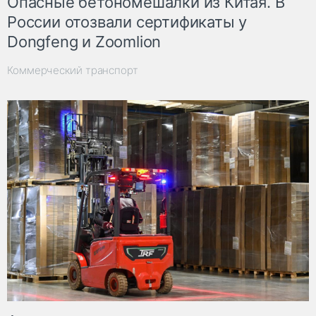
Опасные бетономешалки из Китая. В
России отозвали сертификаты у
Dongfeng и Zoomlion
Коммерческий транспорт