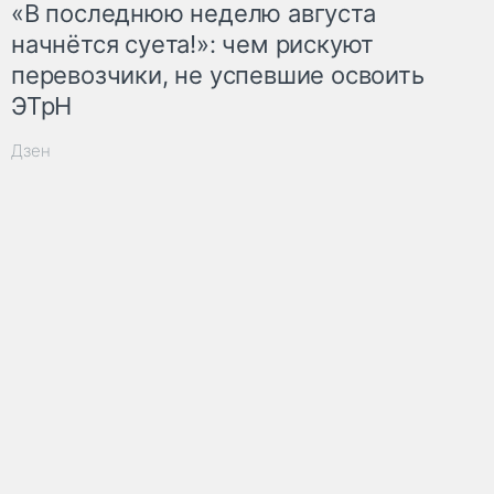
«В последнюю неделю августа
начнётся суета!»: чем рискуют
перевозчики, не успевшие освоить
ЭТрН
Дзен