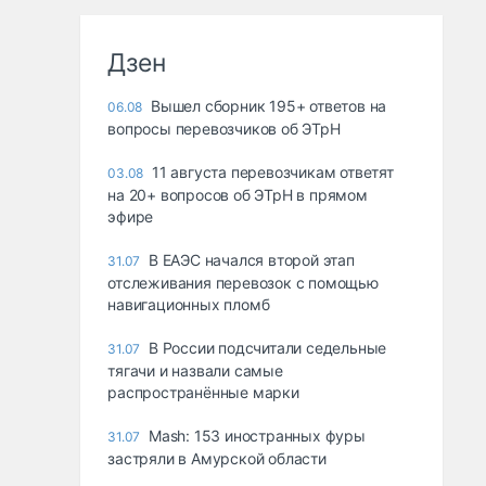
Дзен
Вышел сборник 195+ ответов на
06.08
вопросы перевозчиков об ЭТрН
11 августа перевозчикам ответят
03.08
на 20+ вопросов об ЭТрН в прямом
эфире
В ЕАЭС начался второй этап
31.07
отслеживания перевозок с помощью
навигационных пломб
В России подсчитали седельные
31.07
тягачи и назвали самые
распространённые марки
Mash: 153 иностранных фуры
31.07
застряли в Амурской области