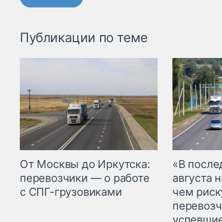
Публикации по теме
От Москвы до Иркутска:
«В посл
перевозчики — о работе
августа н
с СПГ-грузовиками
чем рис
перевозч
успевшие