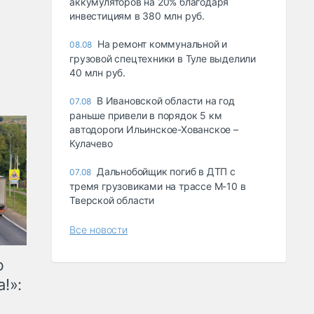
аккумуляторов на 20% благодаря
инвестициям в 380 млн руб.
На ремонт коммунальной и
08.08
грузовой спецтехники в Туле выделили
40 млн руб.
В Ивановской области на год
07.08
раньше привели в порядок 5 км
автодороги Ильинское-Хованское –
Кулачево
Дальнобойщик погиб в ДТП с
07.08
тремя грузовиками на трассе М-10 в
Тверской области
Все новости
ю
!»: