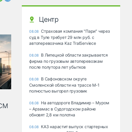
Центр
Страховая компания "Пари" через
08.08
суд в Туле требует 29 млн руб. с
автоперевозчика Kaz TralServiece
В Липецкой области закрывается
08.08
фирма по грузовым автоперевозкам
после полутора лет убытков
В Сафоновском округе
08.08
Смоленской области на трассе М-1
полностью выгорел грузовик
На автодороге Владимир – Муром
08.08
КСМ
– Арзамас в Судогодском районе
обновят 2,8 км полотна
КАЗ нарастит выпуск стартерных
08.08