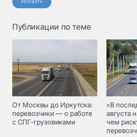
ОБСУДИТЬ
Публикации по теме
От Москвы до Иркутска:
«В посл
перевозчики — о работе
августа н
с СПГ-грузовиками
чем рис
перевозч