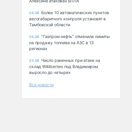
Алексине атакован БПЛА
Более 10 автоматических пунктов
04.08
весогабаритного контроля установят в
Тамбовской области
"Газпром нефть" отменила лимиты
04.08
на продажу топлива на АЗС в 13
регионах
Число раненных при атаке на
03.08
склад Wildberries под Владимиром
выросло до четырех
Все новости