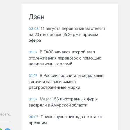
Дзен
11 августа перевозчикам ответят
03.08
на 20+ вопросов об ЭТрН в прямом
эфире
В ЕАЭС начался второй этап
31.07
отслеживания перевозок с помощью
навигационных пломб
В России подсчитали седельные
31.07
тягачи и назвали самые
распространённые марки
Mash: 153 иностранных фуры
31.07
застряли в Амурской области
всего.
Поиск грузов никогда не станет
30.07
прежним