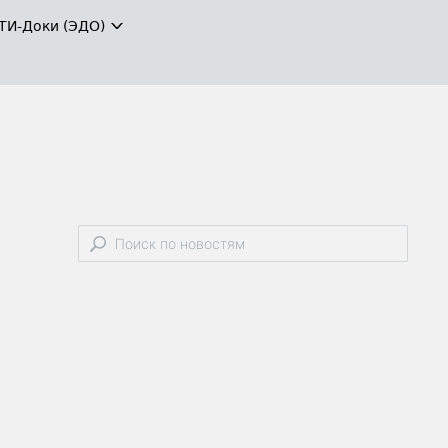
ТИ-Доки (ЭДО)