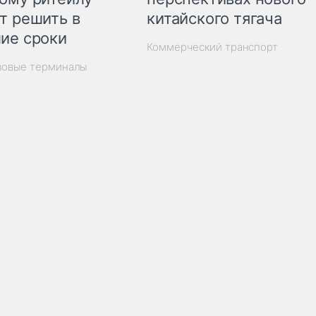
китайского тягача
т решить в
ие сроки
Коммерческий транспорт
зовые терминалы