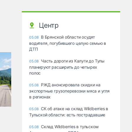
Центр
В Брянской области осудят
05.08
водителя, погубившего целую семью в
ДТП
Часть дороги из Калуги до Тулы
05.08
планируют расширить до четырех
полос
РЖД анонсировала скидки на
05.08
экспортные грузоперевозки мяса и угля
в регионах
СК об атаке на склад Wildberries в
05.08
Тульской области: есть пострадавшие
Склад Wildberries в тульском
05.08