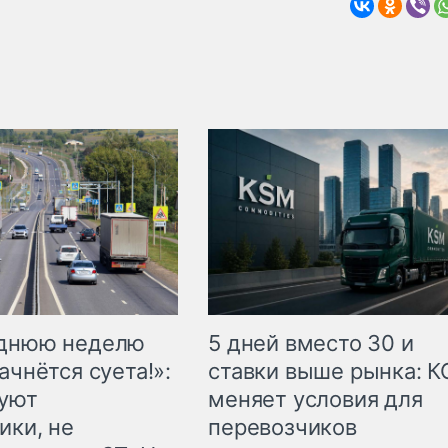
еднюю неделю
5 дней вместо 30 и
ачнётся суета!»:
ставки выше рынка: 
куют
меняет условия для
ики, не
перевозчиков