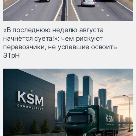
«В последнюю неделю августа
начнётся суета!»: чем рискуют
перевозчики, не успевшие освоить
ЭТрН