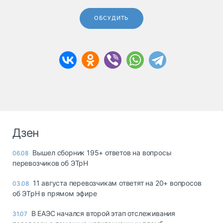
ОБСУДИТЬ
Дзен
Вышел сборник 195+ ответов на вопросы
06.08
перевозчиков об ЭТрН
11 августа перевозчикам ответят на 20+ вопросов
03.08
об ЭТрН в прямом эфире
В ЕАЭС начался второй этап отслеживания
31.07