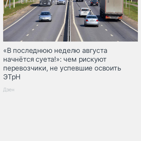
«В последнюю неделю августа
начнётся суета!»: чем рискуют
перевозчики, не успевшие освоить
ЭТрН
Дзен