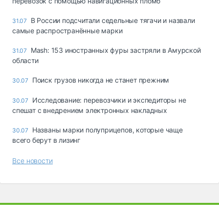
перевозок с помощью навигационных пломб
В России подсчитали седельные тягачи и назвали
31.07
самые распространённые марки
Mash: 153 иностранных фуры застряли в Амурской
31.07
области
Поиск грузов никогда не станет прежним
30.07
Исследование: перевозчики и экспедиторы не
30.07
спешат с внедрением электронных накладных
Названы марки полуприцепов, которые чаще
30.07
всего берут в лизинг
Все новости