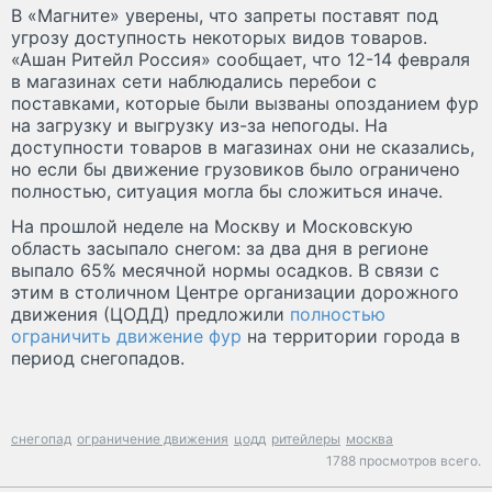
В «Магните» уверены, что запреты поставят под
угрозу доступность некоторых видов товаров.
«Ашан Ритейл Россия» сообщает, что 12-14 февраля
в магазинах сети наблюдались перебои с
поставками, которые были вызваны опозданием фур
на загрузку и выгрузку из-за непогоды. На
доступности товаров в магазинах они не сказались,
но если бы движение грузовиков было ограничено
полностью, ситуация могла бы сложиться иначе.
На прошлой неделе на Москву и Московскую
область засыпало снегом: за два дня в регионе
выпало 65% месячной нормы осадков. В связи с
этим в столичном Центре организации дорожного
движения (ЦОДД) предложили
полностью
ограничить движение фур
на территории города в
период снегопадов.
снегопад
ограничение движения
цодд
ритейлеры
москва
1788 просмотров всего.