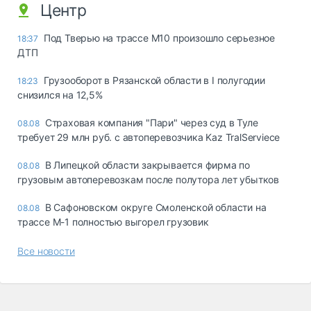
Центр
Под Тверью на трассе М10 произошло серьезное
18:37
ДТП
Грузооборот в Рязанской области в I полугодии
18:23
снизился на 12,5%
Страховая компания "Пари" через суд в Туле
08.08
требует 29 млн руб. с автоперевозчика Kaz TralServiece
В Липецкой области закрывается фирма по
08.08
грузовым автоперевозкам после полутора лет убытков
В Сафоновском округе Смоленской области на
08.08
трассе М-1 полностью выгорел грузовик
Все новости