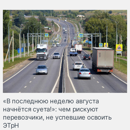
«В последнюю неделю августа
начнётся суета!»: чем рискуют
перевозчики, не успевшие освоить
ЭТрН