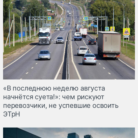
«В последнюю неделю августа
начнётся суета!»: чем рискуют
перевозчики, не успевшие освоить
ЭТрН