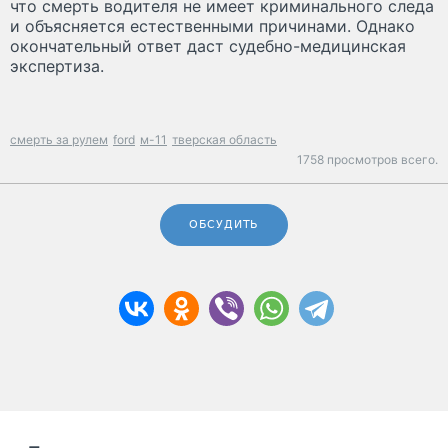
что смерть водителя не имеет криминального следа
и объясняется естественными причинами. Однако
окончательный ответ даст судебно-медицинская
экспертиза.
смерть за рулем
ford
м-11
тверская область
1758 просмотров всего.
ОБСУДИТЬ