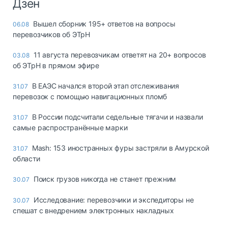
Дзен
Вышел сборник 195+ ответов на вопросы
06.08
перевозчиков об ЭТрН
11 августа перевозчикам ответят на 20+ вопросов
03.08
об ЭТрН в прямом эфире
В ЕАЭС начался второй этап отслеживания
31.07
перевозок с помощью навигационных пломб
В России подсчитали седельные тягачи и назвали
31.07
самые распространённые марки
Mash: 153 иностранных фуры застряли в Амурской
31.07
области
Поиск грузов никогда не станет прежним
30.07
Исследование: перевозчики и экспедиторы не
30.07
спешат с внедрением электронных накладных