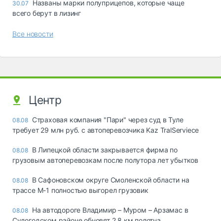
Названы марки полуприцепов, которые чаще
30.07
всего берут в лизинг
Все новости
Центр
Страховая компания "Пари" через суд в Туле
08.08
требует 29 млн руб. с автоперевозчика Kaz TralServiece
В Липецкой области закрывается фирма по
08.08
грузовым автоперевозкам после полутора лет убытков
В Сафоновском округе Смоленской области на
08.08
трассе М-1 полностью выгорел грузовик
На автодороге Владимир – Муром – Арзамас в
08.08
Судогодском районе обновят 2,8 км полотна