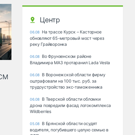
Центр
На трассе Курск – Касторное
06.08
обновляют 65-метровый мост через
реку Грайворонка
Во Фрунзенском районе
06.08
Владимира МАЗ протаранил Lada Vesta
В Воронежской области фирму
06.08
КСМ
оштрафовали на 100 тыс. руб. за
трудоустройство экс-таможенника
В Тверской области обломки
06.08
дрона повредили фасад логокомплекса
Wildberries
В Брянской области осудят
05.08
водителя, погубившего целую семью в