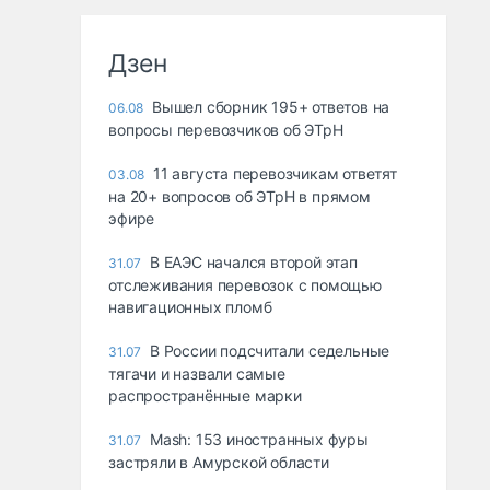
Дзен
Вышел сборник 195+ ответов на
06.08
вопросы перевозчиков об ЭТрН
11 августа перевозчикам ответят
03.08
на 20+ вопросов об ЭТрН в прямом
эфире
В ЕАЭС начался второй этап
31.07
отслеживания перевозок с помощью
навигационных пломб
В России подсчитали седельные
31.07
тягачи и назвали самые
распространённые марки
Mash: 153 иностранных фуры
31.07
застряли в Амурской области