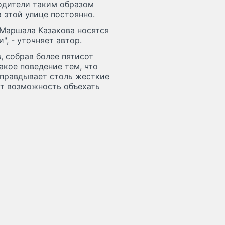
водители таким образом
 этой улице постоянно.
 Маршала Казакова носятся
", - уточняет автор.
 собрав более пятисот
кое поведение тем, что
 оправдывает столь жесткие
ет возможность объехать