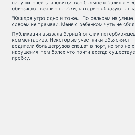
нарушителей становится все больше и больше - 
объезжают вечные пробки, которые образуются на
"Каждое утро одно и тоже… По рельсам на улице
совсем не трамваи. Меня с ребенком чуть не сбили
Публикация вызвала бурный отклик петербуржцев,
комментариев. Некоторые участники объясняют та
водители большегрузов спешат в порт, но это не
нарушения, тем более что почти всегда существу
пробку.