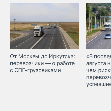
От Москвы до Иркутска:
«В посл
перевозчики — о работе
августа н
с СПГ-грузовиками
чем рис
перевозч
успевшие