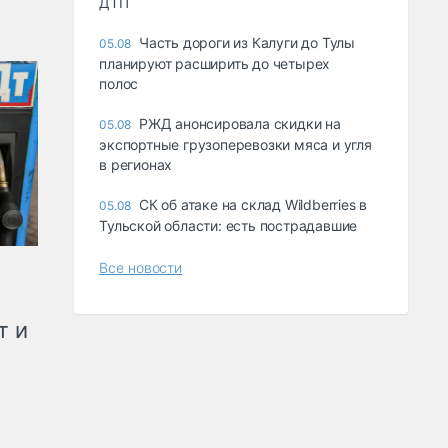
ДТП
Часть дороги из Калуги до Тулы
05.08
планируют расширить до четырех
полос
РЖД анонсировала скидки на
05.08
экспортные грузоперевозки мяса и угля
в регионах
СК об атаке на склад Wildberries в
05.08
Тульской области: есть пострадавшие
Все новости
т и