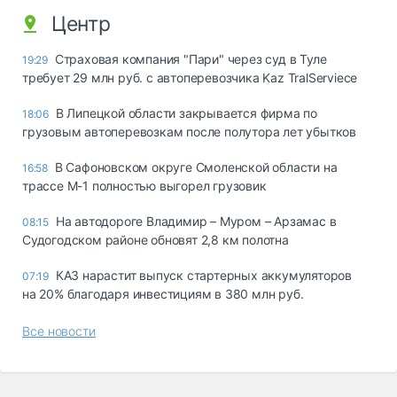
Центр
Страховая компания "Пари" через суд в Туле
19:29
требует 29 млн руб. с автоперевозчика Kaz TralServiece
В Липецкой области закрывается фирма по
18:06
грузовым автоперевозкам после полутора лет убытков
В Сафоновском округе Смоленской области на
16:58
трассе М-1 полностью выгорел грузовик
На автодороге Владимир – Муром – Арзамас в
08:15
Судогодском районе обновят 2,8 км полотна
КАЗ нарастит выпуск стартерных аккумуляторов
07:19
на 20% благодаря инвестициям в 380 млн руб.
Все новости