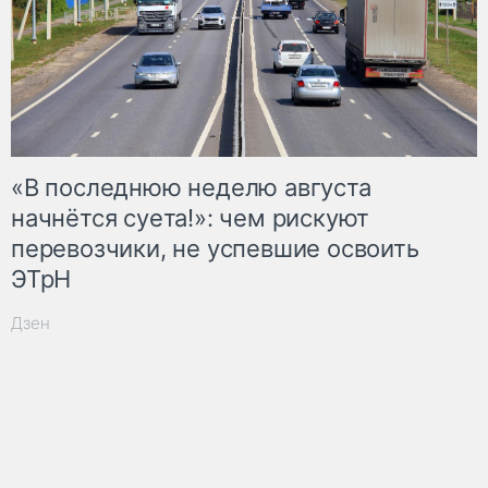
«В последнюю неделю августа
начнётся суета!»: чем рискуют
перевозчики, не успевшие освоить
ЭТрН
Дзен