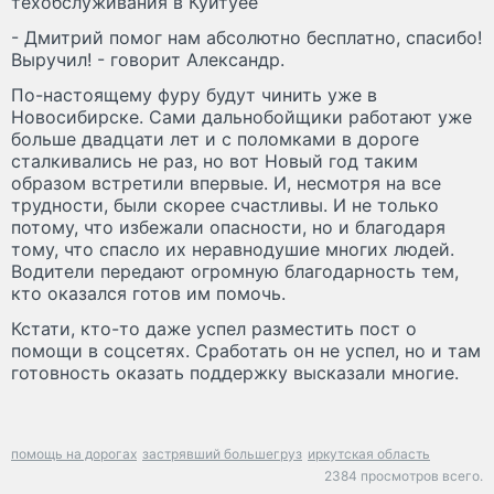
техобслуживания в Куйтуее
- Дмитрий помог нам абсолютно бесплатно, спасибо!
Выручил! - говорит Александр.
По-настоящему фуру будут чинить уже в
Новосибирске. Сами дальнобойщики работают уже
больше двадцати лет и с поломками в дороге
сталкивались не раз, но вот Новый год таким
образом встретили впервые. И, несмотря на все
трудности, были скорее счастливы. И не только
потому, что избежали опасности, но и благодаря
тому, что спасло их неравнодушие многих людей.
Водители передают огромную благодарность тем,
кто оказался готов им помочь.
Кстати, кто-то даже успел разместить пост о
помощи в соцсетях. Сработать он не успел, но и там
готовность оказать поддержку высказали многие.
помощь на дорогах
застрявший большегруз
иркутская область
2384 просмотров всего.