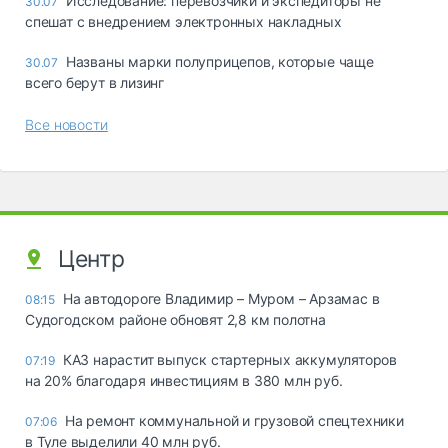
Исследование: перевозчики и экспедиторы не
30.07
спешат с внедрением электронных накладных
Названы марки полуприцепов, которые чаще
30.07
всего берут в лизинг
Все новости
Центр
На автодороге Владимир – Муром – Арзамас в
08:15
Судогодском районе обновят 2,8 км полотна
КАЗ нарастит выпуск стартерных аккумуляторов
07:19
на 20% благодаря инвестициям в 380 млн руб.
На ремонт коммунальной и грузовой спецтехники
07:06
в Туле выделили 40 млн руб.