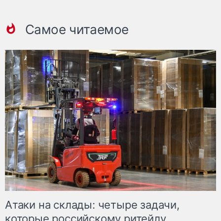
Самое читаемое
Атаки на склады: четыре задачи,
которые российскому ритейлу