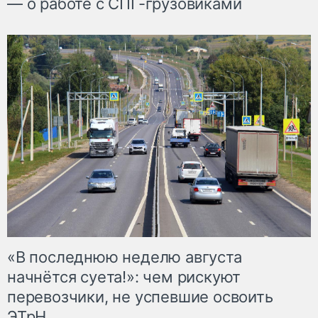
— о работе с СПГ-грузовиками
«В последнюю неделю августа
начнётся суета!»: чем рискуют
перевозчики, не успевшие освоить
ЭТрН