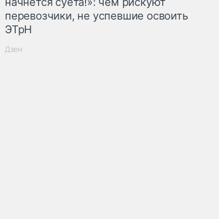
начнётся суета!»: чем рискуют
перевозчики, не успевшие освоить
ЭТрН
Дзен