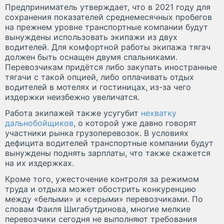
Предприниматель утверждает, что в 2021 году для
сохранения показателей среднемесячных пробегов
на прежнем уровне транспортные компании будут
вынуждены использовать экипажи из двух
водителей. Для комфортной работы экипажа тягач
должен быть оснащен двумя спальниками.
Перевозчикам придётся либо закупать иностранные
тягачи с такой опцией, либо оплачивать отдых
водителей в мотелях и гостиницах, из-за чего
издержки неизбежно увеличатся.
Работа экипажей также усугубит
нехватку
дальнобойщиков
, о которой уже давно говорят
участники рынка грузоперевозок. В условиях
дефицита водителей транспортные компании будут
вынуждены поднять зарплаты, что также скажется
на их издержках.
Кроме того, ужесточение контроля за режимом
труда и отдыха может обострить конкуренцию
между «белыми» и «серыми» перевозчиками. По
словам Фаиля Шигабутдинова, многие мелкие
перевозчики сегодня не выполняют требования