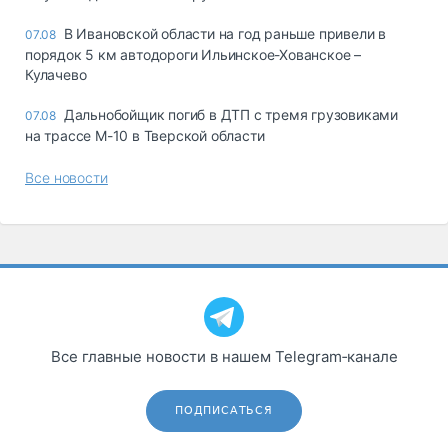
В Ивановской области на год раньше привели в
07.08
порядок 5 км автодороги Ильинское-Хованское –
Кулачево
Дальнобойщик погиб в ДТП с тремя грузовиками
07.08
на трассе М-10 в Тверской области
Все новости
Все главные новости в нашем Telegram‑канале
ПОДПИСАТЬСЯ