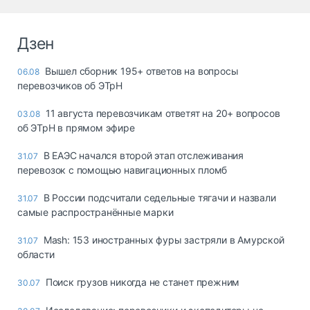
Дзен
Вышел сборник 195+ ответов на вопросы
06.08
перевозчиков об ЭТрН
11 августа перевозчикам ответят на 20+ вопросов
03.08
об ЭТрН в прямом эфире
В ЕАЭС начался второй этап отслеживания
31.07
перевозок с помощью навигационных пломб
В России подсчитали седельные тягачи и назвали
31.07
самые распространённые марки
Mash: 153 иностранных фуры застряли в Амурской
31.07
области
Поиск грузов никогда не станет прежним
30.07