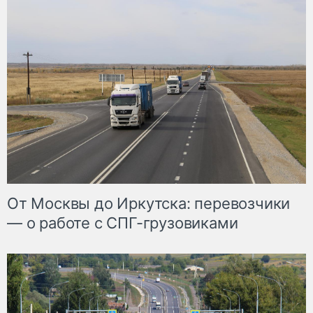
От Москвы до Иркутска: перевозчики
— о работе с СПГ-грузовиками