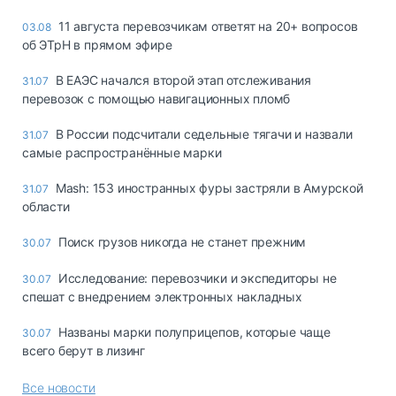
11 августа перевозчикам ответят на 20+ вопросов
03.08
об ЭТрН в прямом эфире
В ЕАЭС начался второй этап отслеживания
31.07
перевозок с помощью навигационных пломб
В России подсчитали седельные тягачи и назвали
31.07
самые распространённые марки
Mash: 153 иностранных фуры застряли в Амурской
31.07
области
Поиск грузов никогда не станет прежним
30.07
Исследование: перевозчики и экспедиторы не
30.07
спешат с внедрением электронных накладных
Названы марки полуприцепов, которые чаще
30.07
всего берут в лизинг
Все новости