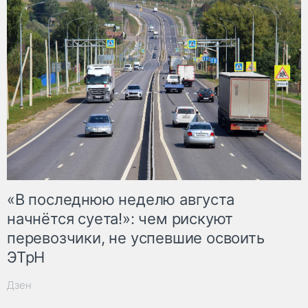
«В последнюю неделю августа
начнётся суета!»: чем рискуют
перевозчики, не успевшие освоить
ЭТрН
Дзен