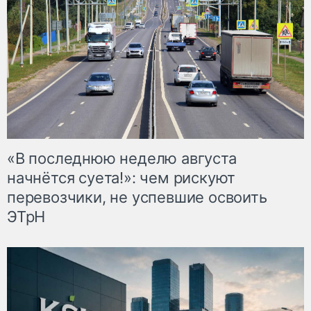
«В последнюю неделю августа
начнётся суета!»: чем рискуют
перевозчики, не успевшие освоить
ЭТрН