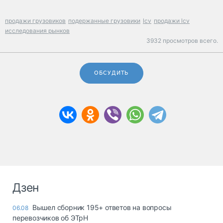
продажи грузовиков
подержанные грузовики
lcv
продажи lcv
исследования рынков
3932 просмотров всего.
ОБСУДИТЬ
Дзен
Вышел сборник 195+ ответов на вопросы
06.08
перевозчиков об ЭТрН