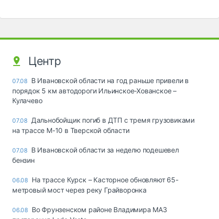
Центр
В Ивановской области на год раньше привели в
07.08
порядок 5 км автодороги Ильинское-Хованское –
Кулачево
Дальнобойщик погиб в ДТП с тремя грузовиками
07.08
на трассе М-10 в Тверской области
В Ивановской области за неделю подешевел
07.08
бензин
На трассе Курск – Касторное обновляют 65-
06.08
метровый мост через реку Грайворонка
Во Фрунзенском районе Владимира МАЗ
06.08