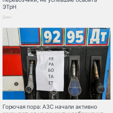
ЭТрН
Дзен
Горючая пора: АЗС начали активно