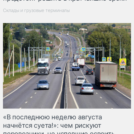
Склады и грузовые терминалы
«В последнюю неделю августа
начнётся суета!»: чем рискуют
перевозчики, не успевшие освоить