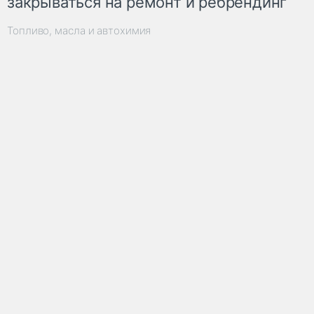
закрываться на ремонт и ребрендинг
Топливо, масла и автохимия