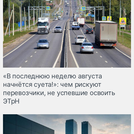
«В последнюю неделю августа
начнётся суета!»: чем рискуют
перевозчики, не успевшие освоить
ЭТрН