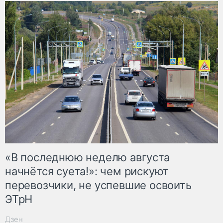
«В последнюю неделю августа
начнётся суета!»: чем рискуют
перевозчики, не успевшие освоить
ЭТрН
Дзен