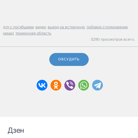
дтп с погибшими
видео
выезд на встречную
лобовое столкновение
камаз
тюменская область
5290 просмотров всего.
ОБСУДИТЬ
Дзен